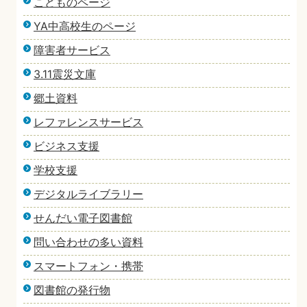
こどものページ
YA中高校生のページ
障害者サービス
3.11震災文庫
郷土資料
レファレンスサービス
ビジネス支援
学校支援
デジタルライブラリー
せんだい電子図書館
問い合わせの多い資料
スマートフォン・携帯
図書館の発行物