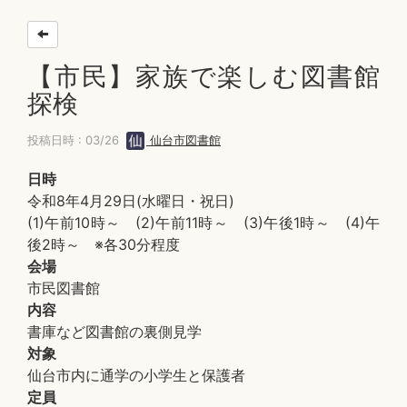
【市民】家族で楽しむ図書館
探検
投稿日時 : 03/26
仙台市図書館
日時
令和8年4月29日(水曜日・祝日)
(1)午前10時～ (2)午前11時～ (3)午後1時～ (4)午
後2時～ ※各30分程度
会場
市民図書館
内容
書庫など図書館の裏側見学
対象
仙台市内に通学の小学生と保護者
定員