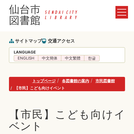
サイトマップ
交通アクセス
LANGUAGE
ENGLISH
中文簡体
中文繁體
한글
トップページ
各図書館の案内
市民図書館
【市民】こども向けイベント
【市民】こども向けイ
ベント