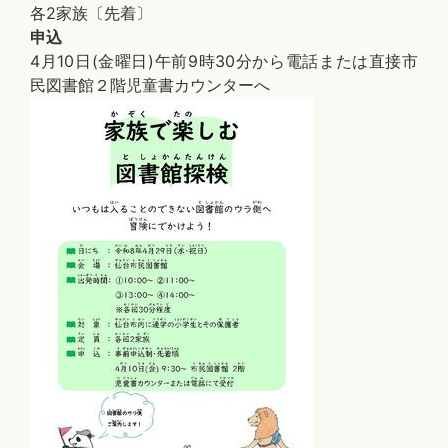
各2家族〔先着〕
申込
4月10日(金曜日)午前9時30分から電話または直接市
民図書館２階児童書カウンターへ