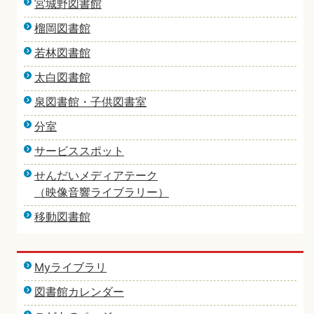
宮城野図書館
榴岡図書館
若林図書館
太白図書館
泉図書館・子供図書室
分室
サービススポット
せんだいメディアテーク
（映像音響ライブラリー）
移動図書館
Myライブラリ
図書館カレンダー