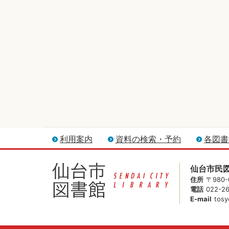
利用案内
資料の検索・予約
各図書
仙台市民
住所
〒980
電話
022-2
E-mail
tosy