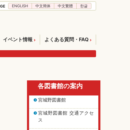
ENGLISH
中文簡体
中文繁體
한글
GE
イベント情報
よくある質問・FAQ
各図書館の案内
宮城野図書館
宮城野図書館 交通アクセ
ス