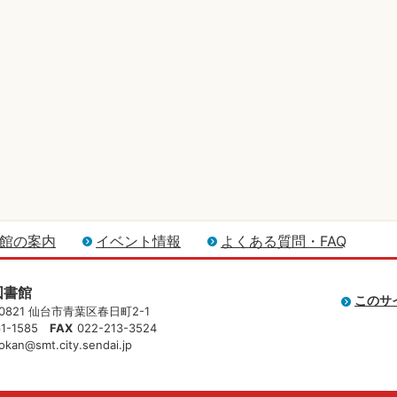
館の案内
イベント情報
よくある質問・FAQ
図書館
このサ
-0821 仙台市青葉区春日町2-1
61-1585
FAX
022-213-3524
okan@smt.city.sendai.jp