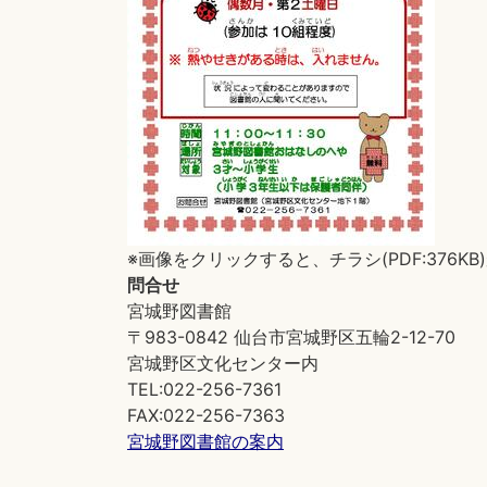
※画像をクリックすると、チラシ(PDF:376K
問合せ
宮城野図書館
〒983-0842 仙台市宮城野区五輪2-12-70
宮城野区文化センター内
TEL:022-256-7361
FAX:022-256-7363
宮城野図書館の案内