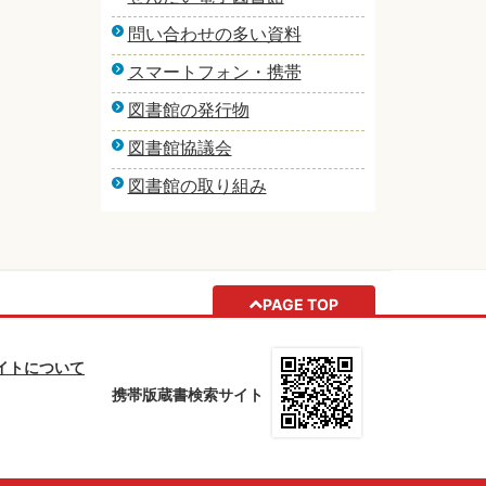
問い合わせの多い資料
スマートフォン・携帯
図書館の発行物
図書館協議会
図書館の取り組み
PAGE TOP
イトについて
携帯版蔵書検索サイト