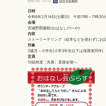
投稿日時 : 01/22
仙台市図書館
日時
令和8年2月14日(土曜日) 午前11時～11時30
会場
宮城野図書館(おはなしのへや)
内容
ストーリーテリング（絵本などを使わずにお話
対象
3歳児～小学生(小学3年生以下は保護者同伴)
定員
10組程度〔先着〕直接会場へ