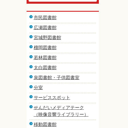
市民図書館
広瀬図書館
宮城野図書館
榴岡図書館
若林図書館
太白図書館
泉図書館・子供図書室
分室
サービススポット
せんだいメディアテーク
（映像音響ライブラリー）
移動図書館