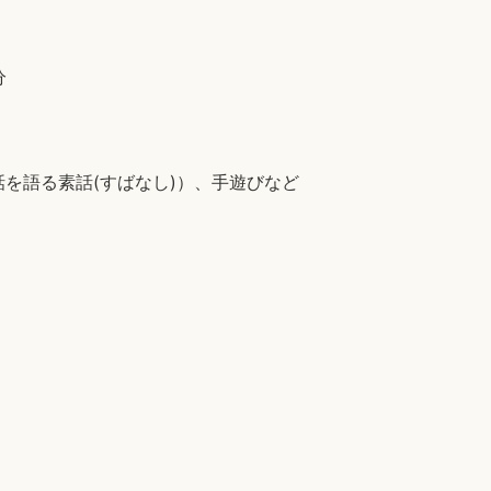
分
を語る素話(すばなし)）、手遊びなど