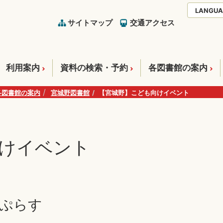
LANGUA
サイトマップ
交通アクセス
利用案内
資料の検索・予約
各図書館の案内
各図書館の案内
宮城野図書館
【宮城野】こども向けイベント
けイベント
会ぷらす