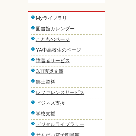
Myライブラリ
図書館カレンダー
こどものページ
YA中高校生のページ
障害者サービス
3.11震災文庫
郷土資料
レファレンスサービス
ビジネス支援
学校支援
デジタルライブラリー
せんだい電子図書館