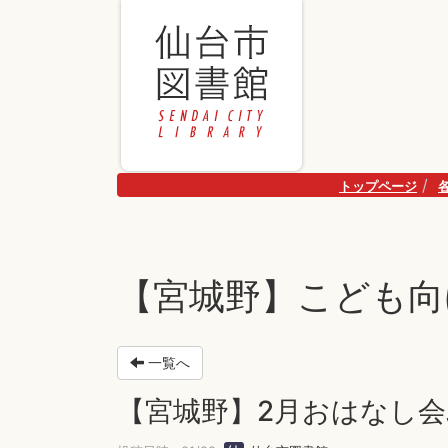
トップページ
【宮城野】こども向
一覧へ
【宮城野】2月おはなし