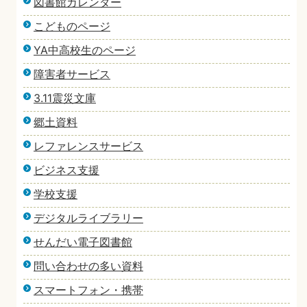
図書館カレンダー
こどものページ
YA中高校生のページ
障害者サービス
3.11震災文庫
郷土資料
レファレンスサービス
ビジネス支援
学校支援
デジタルライブラリー
せんだい電子図書館
問い合わせの多い資料
スマートフォン・携帯