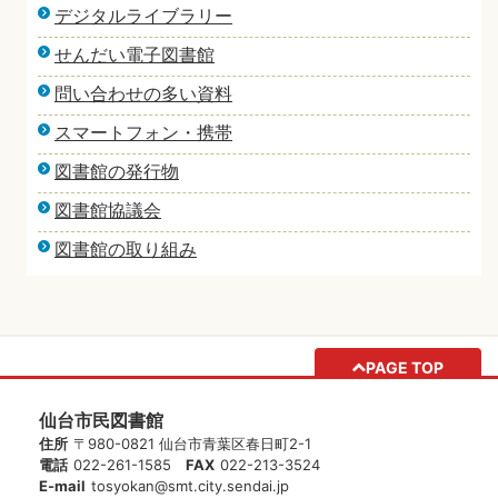
デジタルライブラリー
せんだい電子図書館
問い合わせの多い資料
スマートフォン・携帯
図書館の発行物
図書館協議会
図書館の取り組み
PAGE TOP
仙台市民図書館
住所
〒980-0821 仙台市青葉区春日町2-1
電話
022-261-1585
FAX
022-213-3524
E-mail
tosyokan@smt.city.sendai.jp