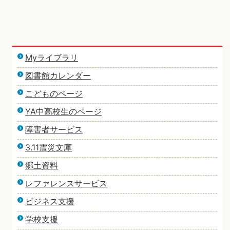
Myライブラリ
図書館カレンダー
こどものページ
YA中高校生のページ
障害者サービス
3.11震災文庫
郷土資料
レファレンスサービス
ビジネス支援
学校支援