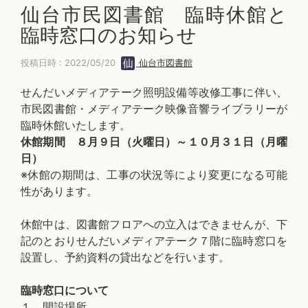
仙台市民図書館 臨時休館と
臨時窓口のお知らせ
投稿日時 : 2022/05/20
仙台市図書館
せんだいメディアテーク照明設備等改修工事に伴い、
市民図書館・メディアテーク映像音響ライブラリーが
臨時休館いたします。
休館期間 ８月９日（火曜日）～１０月３１日（月曜
日）
※休館の期間は、工事の状況等により変更になる可能
性があります。
休館中は、図書館フロアへの立入はできませんが、下
記のとおりせんだいメディアテーク７階に臨時窓口を
設置し、予約資料の貸出などを行います。
臨時窓口について
１．開設場所