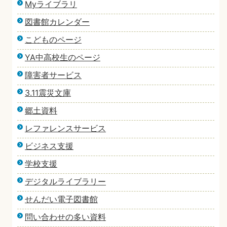
Myライブラリ
図書館カレンダー
こどものページ
YA中高校生のページ
障害者サービス
3.11震災文庫
郷土資料
レファレンスサービス
ビジネス支援
学校支援
デジタルライブラリー
せんだい電子図書館
問い合わせの多い資料