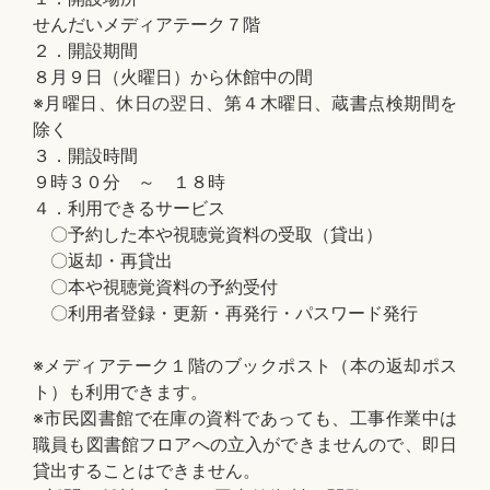
せんだいメディアテーク７階
２．開設期間
８月９日（火曜日）から休館中の間
※月曜日、休日の翌日、第４木曜日、蔵書点検期間を
除く
３．開設時間
９時３０分 ～ １８時
４．利用できるサービス
〇予約した本や視聴覚資料の受取（貸出）
〇返却・再貸出
〇本や視聴覚資料の予約受付
〇利用者登録・更新・再発行・パスワード発行
※メディアテーク１階のブックポスト（本の返却ポス
ト）も利用できます。
※市民図書館で在庫の資料であっても、工事作業中は
職員も図書館フロアへの立入ができませんので、即日
貸出することはできません。