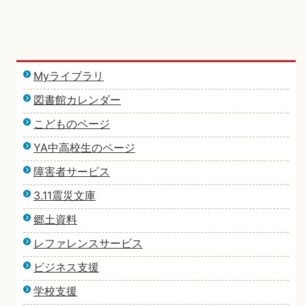
Myライブラリ
図書館カレンダー
こどものページ
YA中高校生のページ
障害者サービス
3.11震災文庫
郷土資料
レファレンスサービス
ビジネス支援
学校支援