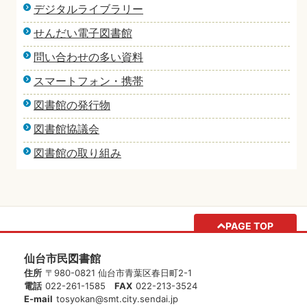
デジタルライブラリー
せんだい電子図書館
問い合わせの多い資料
スマートフォン・携帯
図書館の発行物
図書館協議会
図書館の取り組み
PAGE TOP
仙台市民図書館
住所
〒980-0821 仙台市青葉区春日町2-1
電話
022-261-1585
FAX
022-213-3524
E-mail
tosyokan@smt.city.sendai.jp