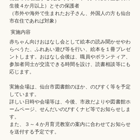
生後４か月以上）とその保護者
（市外や海外で生まれたお子さん、外国人の方も仙台
市在住であれば対象）
実施内容
赤ちゃん向けおはなし会として絵本の読み聞かせやわ
らべうた、ふれあい遊び等を行い、絵本を１冊プレゼ
ントします。おはなし会後は、職員やボランティア、
参加者同士が交流できる時間を設け、読書相談等にも
応じます。
実施会場は、仙台市図書館のほか、のびすく等を予定
しています。
詳しい日時や会場等は、今後、市政だよりや図書館ホ
ームページ、せんだいのびすくナビ等でお知らせしま
す。
また、３～４か月育児教室の案内に合わせてお知らせ
を送付する予定です。