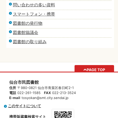
問い合わせの多い資料
スマートフォン・携帯
図書館の発行物
図書館協議会
図書館の取り組み
PAGE TOP
仙台市民図書館
住所
〒980-0821 仙台市青葉区春日町2-1
電話
022-261-1585
FAX
022-213-3524
E-mail
tosyokan@smt.city.sendai.jp
このサイトについて
携帯版蔵書検索サイト