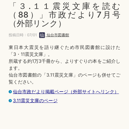
「３.１１震災文庫を読む
（88）」市政だより7月号
（外部リンク）
投稿日時 : 07/01
仙台市図書館
東日本大震災を語り継ぐため市民図書館に設けた
「3・11震災文庫」。
所蔵する約1万3千冊から、よりすぐりの本をご紹介し
ます。
仙台市図書館の「3.11震災文庫」のページも併せてご
覧ください。
仙台市政だより掲載ページ（外部サイトへリンク）
3.11震災文庫のページ