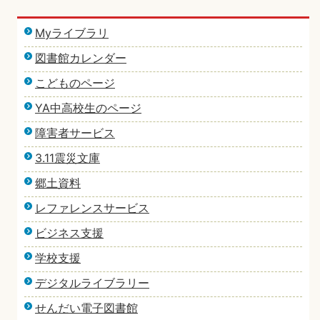
Myライブラリ
図書館カレンダー
こどものページ
YA中高校生のページ
障害者サービス
3.11震災文庫
郷土資料
レファレンスサービス
ビジネス支援
学校支援
デジタルライブラリー
せんだい電子図書館