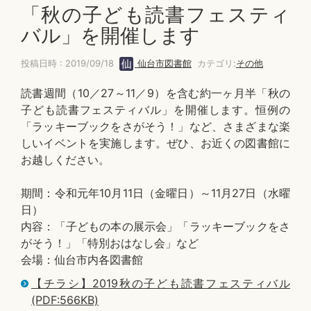
「秋の子ども読書フェスティ
バル」を開催します
投稿日時 : 2019/09/18
仙台市図書館
カテゴリ:
その他
読書週間（10／27～11／9）を含む約一ヶ月半「秋の
子ども読書フェスティバル」を開催します。恒例の
「ラッキーブックをさがそう！」など、さまざまな楽
しいイベントを実施します。ぜひ、お近くの図書館に
お越しください。
期間：令和元年10月11日（金曜日）～11月27日（水曜
日）
内容：「子どもの本の展示会」「ラッキーブックをさ
がそう！」「特別おはなし会」など
会場：仙台市内各図書館
【チラシ】2019秋の子ども読書フェスティバル
(PDF:566KB)