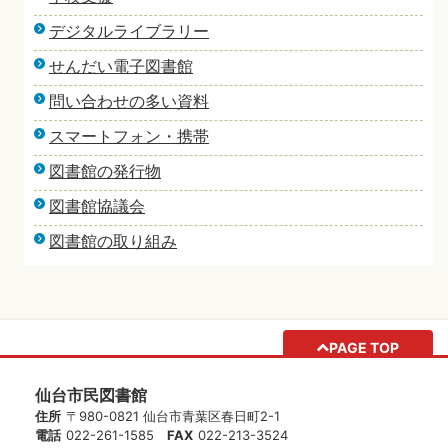
デジタルライブラリー
せんだい電子図書館
問い合わせの多い資料
スマートフォン・携帯
図書館の発行物
図書館協議会
図書館の取り組み
PAGE TOP
仙台市民図書館
住所
〒980-0821 仙台市青葉区春日町2-1
電話
022-261-1585
FAX
022-213-3524