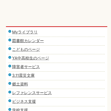
Myライブラリ
図書館カレンダー
こどものページ
YA中高校生のページ
障害者サービス
3.11震災文庫
郷土資料
レファレンスサービス
ビジネス支援
学校支援