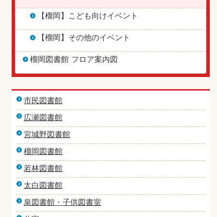
【榴岡】こども向けイベント
【榴岡】その他のイベント
榴岡図書館 フロア案内図
市民図書館
広瀬図書館
宮城野図書館
榴岡図書館
若林図書館
太白図書館
泉図書館・子供図書室