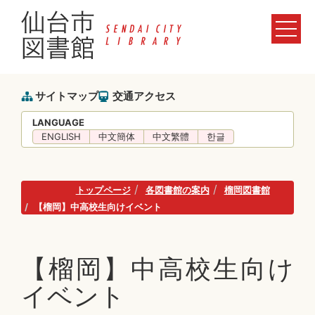
サイトマップ
交通アクセス
LANGUAGE
ENGLISH
中文簡体
中文繁體
한글
トップページ
各図書館の案内
榴岡図書館
【榴岡】中高校生向けイベント
【榴岡】中高校生向け
イベント