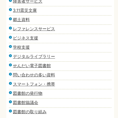
障害者サービス
3.11震災文庫
郷土資料
レファレンスサービス
ビジネス支援
学校支援
デジタルライブラリー
せんだい電子図書館
問い合わせの多い資料
スマートフォン・携帯
図書館の発行物
図書館協議会
図書館の取り組み