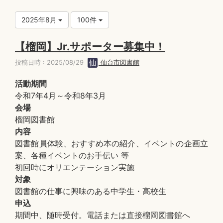
2025年8月
100件
【榴岡】Jr.サポーター募集中！
投稿日時 : 2025/08/29
仙台市図書館
活動期間
令和7年4月～令和8年3月
会場
榴岡図書館
内容
図書館員体験、おすすめ本の紹介、イベントの企画立
案、各種イベントのお手伝い 等
初回時にオリエンテーション実施
対象
図書館の仕事に興味のある中学生・高校生
申込
期間中、随時受付。電話または直接榴岡図書館へ