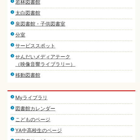
若林図書館
太白図書館
泉図書館・子供図書室
分室
サービススポット
せんだいメディアテーク
（映像音響ライブラリー）
移動図書館
Myライブラリ
図書館カレンダー
こどものページ
YA中高校生のページ