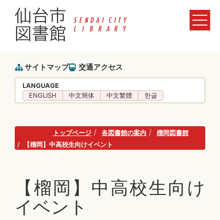
サイトマップ
交通アクセス
LANGUAGE
ENGLISH
中文簡体
中文繁體
한글
トップページ
各図書館の案内
榴岡図書館
【榴岡】中高校生向けイベント
【榴岡】中高校生向け
イベント