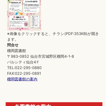
※画像をクリックすると、チラシ(PDF:353KB)が開き
ます。
問合せ
榴岡図書館
〒983-0852 仙台市宮城野区榴岡4-1-8
パルシティ仙台4Ｆ
TEL:022-295-0880
FAX:022-295-0891
榴岡図書館の案内