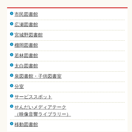
市民図書館
広瀬図書館
宮城野図書館
榴岡図書館
若林図書館
太白図書館
泉図書館・子供図書室
分室
サービススポット
せんだいメディアテーク
（映像音響ライブラリー）
移動図書館