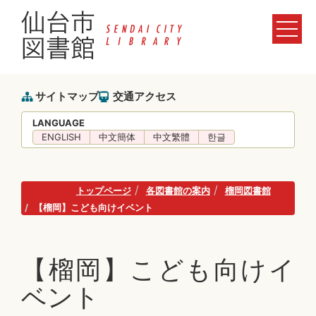
サイトマップ
交通アクセス
LANGUAGE
ENGLISH
中文簡体
中文繁體
한글
トップページ
各図書館の案内
榴岡図書館
【榴岡】こども向けイベント
【榴岡】こども向けイ
ベント