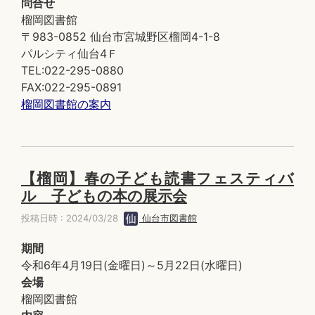
問合せ
榴岡図書館
〒983-0852 仙台市宮城野区榴岡4-1-8
パルシティ仙台4Ｆ
TEL:022-295-0880
FAX:022-295-0891
榴岡図書館の案内
【榴岡】春の子ども読書フェスティバ
ル 子どもの本の展示会
投稿日時 : 2024/03/28
仙台市図書館
期間
令和6年4月19日(金曜日)～5月22日(水曜日)
会場
榴岡図書館