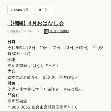
2024年3月
100件
【榴岡】4月おはなし会
投稿日時 : 2024/03/28
仙台市図書館
日時
令和6年4月3日、10日、17日、24日(水曜日) 午後3
時30分～4時
会場
榴岡図書館(おはなしのへや)
内容
絵本の読み聞かせ、紙芝居、手遊びなど
対象
幼児～小学校低学年と保護者 直接会場へ
問合せ
榴岡図書館
〒983-0852 仙台市宮城野区榴岡4-1-8