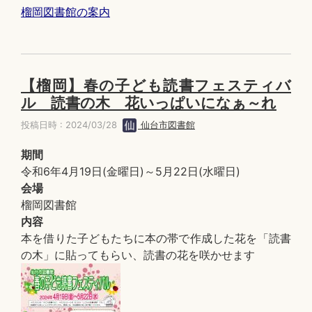
榴岡図書館の案内
【榴岡】春の子ども読書フェスティバ
ル 読書の木 花いっぱいになぁ～れ
投稿日時 : 2024/03/28
仙台市図書館
期間
令和6年4月19日(金曜日)～5月22日(水曜日)
会場
榴岡図書館
内容
本を借りた子どもたちに本の帯で作成した花を「読書
の木」に貼ってもらい、読書の花を咲かせます