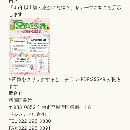
内容
「35年以上読み継がれた絵本」をテーマに絵本を展示
します
※画像をクリックすると、チラシ(PDF:353KB)が開き
ます。
問合せ
榴岡図書館
〒983-0852 仙台市宮城野区榴岡4-1-8
パルシティ仙台4Ｆ
TEL:022-295-0880
FAX:022-295-0891