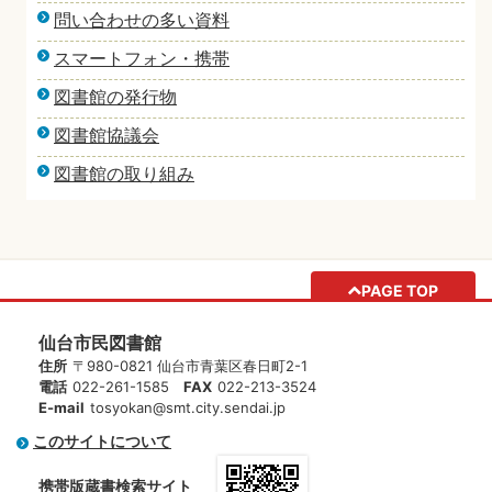
問い合わせの多い資料
スマートフォン・携帯
図書館の発行物
図書館協議会
図書館の取り組み
PAGE TOP
仙台市民図書館
住所
〒980-0821 仙台市青葉区春日町2-1
電話
022-261-1585
FAX
022-213-3524
E-mail
tosyokan@smt.city.sendai.jp
このサイトについて
携帯版蔵書検索サイト