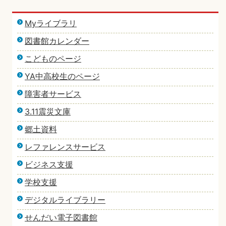
Myライブラリ
図書館カレンダー
こどものページ
YA中高校生のページ
障害者サービス
3.11震災文庫
郷土資料
レファレンスサービス
ビジネス支援
学校支援
デジタルライブラリー
せんだい電子図書館