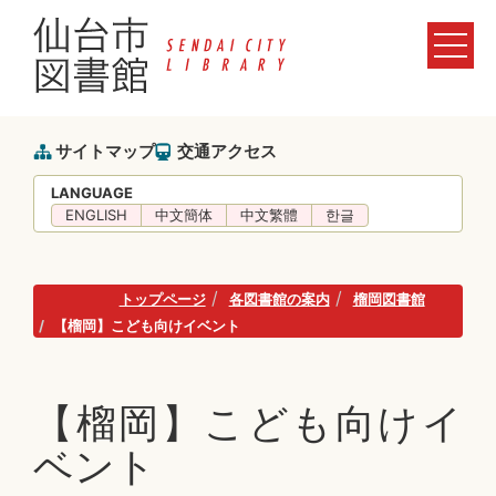
サイトマップ
交通アクセス
LANGUAGE
ENGLISH
中文簡体
中文繁體
한글
トップページ
各図書館の案内
榴岡図書館
【榴岡】こども向けイベント
【榴岡】こども向けイ
ベント