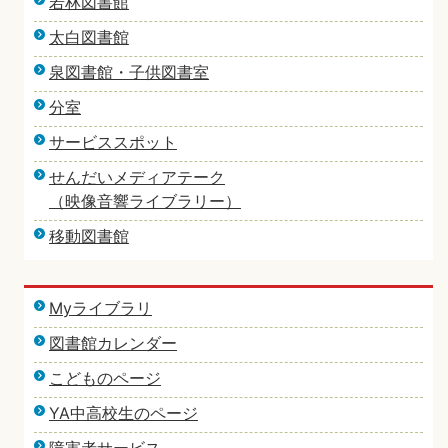
若林図書館
太白図書館
泉図書館・子供図書室
分室
サービススポット
せんだいメディアテーク
（映像音響ライブラリー）
移動図書館
Myライブラリ
図書館カレンダー
こどものページ
YA中高校生のページ