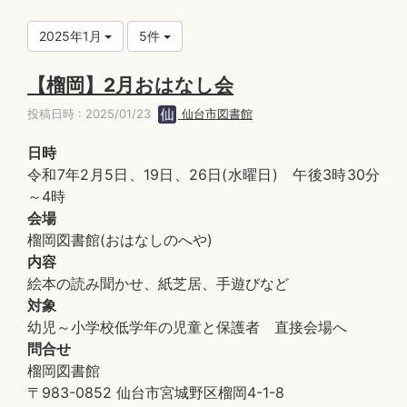
2025年1月
5件
【榴岡】2月おはなし会
投稿日時 : 2025/01/23
仙台市図書館
日時
令和7年2月5日、19日、26日(水曜日) 午後3時30分
～4時
会場
榴岡図書館(おはなしのへや)
内容
絵本の読み聞かせ、紙芝居、手遊びなど
対象
幼児～小学校低学年の児童と保護者 直接会場へ
問合せ
榴岡図書館
〒983-0852 仙台市宮城野区榴岡4-1-8