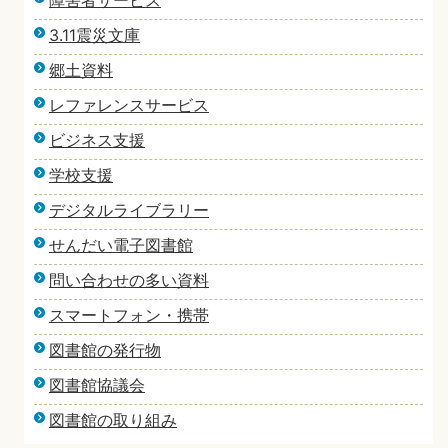
障害者サービス
3.11震災文庫
郷土資料
レファレンスサービス
ビジネス支援
学校支援
デジタルライブラリー
せんだい電子図書館
問い合わせの多い資料
スマートフォン・携帯
図書館の発行物
図書館協議会
図書館の取り組み