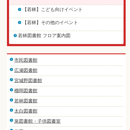
【若林】こども向けイベント
【若林】その他のイベント
若林図書館 フロア案内図
市民図書館
広瀬図書館
宮城野図書館
榴岡図書館
若林図書館
太白図書館
泉図書館・子供図書室