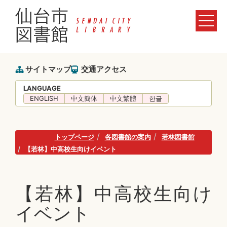
サイトマップ
交通アクセス
LANGUAGE
ENGLISH
中文簡体
中文繁體
한글
トップページ
各図書館の案内
若林図書館
【若林】中高校生向けイベント
【若林】中高校生向け
イベント