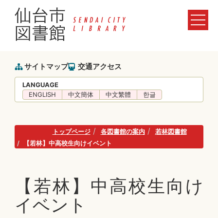
サイトマップ
交通アクセス
LANGUAGE
ENGLISH
中文簡体
中文繁體
한글
トップページ
各図書館の案内
若林図書館
【若林】中高校生向けイベント
【若林】中高校生向け
イベント