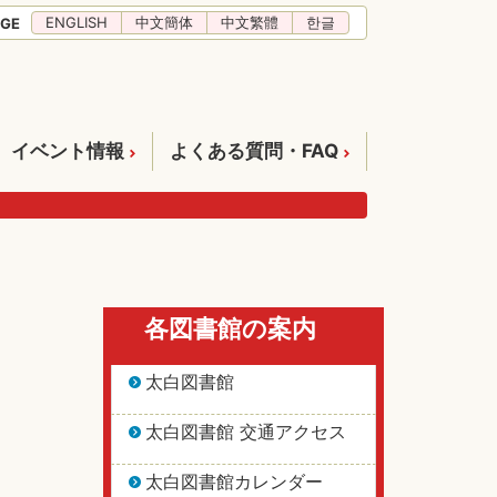
ENGLISH
中文簡体
中文繁體
한글
GE
イベント情報
よくある質問・FAQ
各図書館の案内
太白図書館
太白図書館 交通アクセス
太白図書館カレンダー