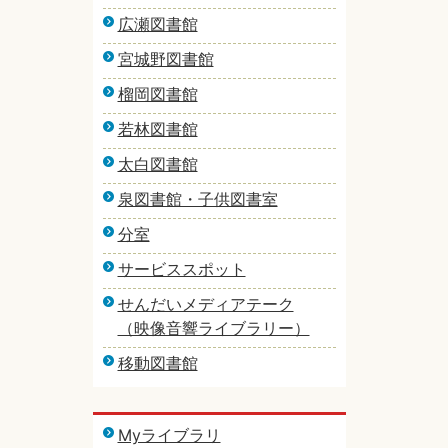
広瀬図書館
宮城野図書館
榴岡図書館
若林図書館
太白図書館
泉図書館・子供図書室
分室
サービススポット
せんだいメディアテーク
（映像音響ライブラリー）
移動図書館
Myライブラリ