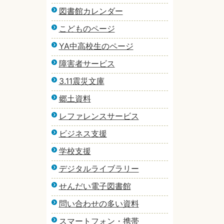
図書館カレンダー
こどものページ
YA中高校生のページ
障害者サービス
3.11震災文庫
郷土資料
レファレンスサービス
ビジネス支援
学校支援
デジタルライブラリー
せんだい電子図書館
問い合わせの多い資料
スマートフォン・携帯