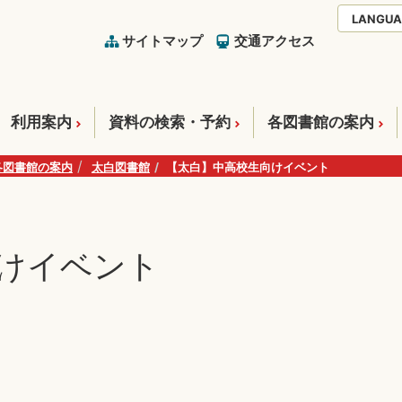
LANGUA
サイトマップ
交通アクセス
利用案内
資料の検索・予約
各図書館の案内
各図書館の案内
太白図書館
【太白】中高校生向けイベント
けイベント