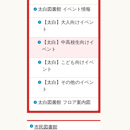
太白図書館 イベント情報
【太白】大人向けイベン
ト
【太白】中高校生向けイ
ベント
【太白】こども向けイベ
ント
【太白】その他のイベン
ト
太白図書館 フロア案内図
市民図書館