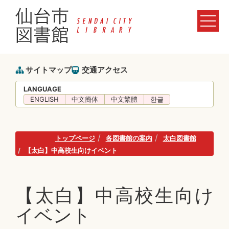
サイトマップ
交通アクセス
LANGUAGE
ENGLISH
中文簡体
中文繁體
한글
トップページ
各図書館の案内
太白図書館
【太白】中高校生向けイベント
【太白】中高校生向け
イベント