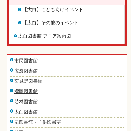
【太白】こども向けイベント
【太白】その他のイベント
太白図書館 フロア案内図
市民図書館
広瀬図書館
宮城野図書館
榴岡図書館
若林図書館
太白図書館
泉図書館・子供図書室