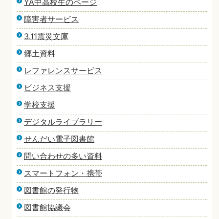
YA中高校生のページ
障害者サービス
3.11震災文庫
郷土資料
レファレンスサービス
ビジネス支援
学校支援
デジタルライブラリー
せんだい電子図書館
問い合わせの多い資料
スマートフォン・携帯
図書館の発行物
図書館協議会