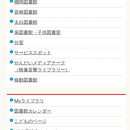
榴岡図書館
若林図書館
太白図書館
泉図書館・子供図書室
分室
サービススポット
せんだいメディアテーク
（映像音響ライブラリー）
移動図書館
Myライブラリ
図書館カレンダー
こどものページ