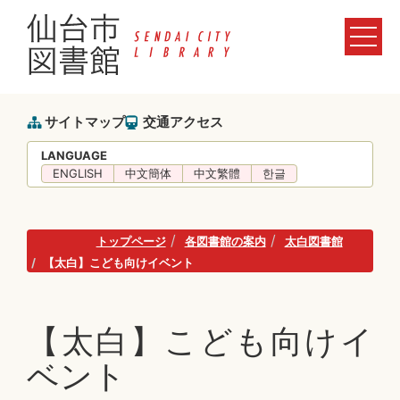
サイトマップ
交通アクセス
LANGUAGE
ENGLISH
中文簡体
中文繁體
한글
トップページ
各図書館の案内
太白図書館
【太白】こども向けイベント
【太白】こども向けイ
ベント