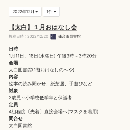
2022年12月
1件
【太白】１月おはなし会
投稿日時 : 2022/12/20
仙台市図書館
日時
1月11日、18日(水曜日) 午後3時～3時20分
会場
太白図書館(1階おはなしのへや)
内容
絵本の読み聞かせ、紙芝居、手遊びなど
対象
2歳児～小学校低学年と保護者
定員
4組程度〔先着〕直接会場へ(マスクを着用)
問合せ
太白図書館