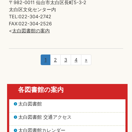
〒982-0011 仙台市太白区長町5-3-2
太白区文化センター内
TEL:022-304-2742
FAX:022-304-2526
<
太白図書館の案内
1
2
3
4
»
各図書館の案内
太白図書館
太白図書館 交通アクセス
太白図書館カレンダー