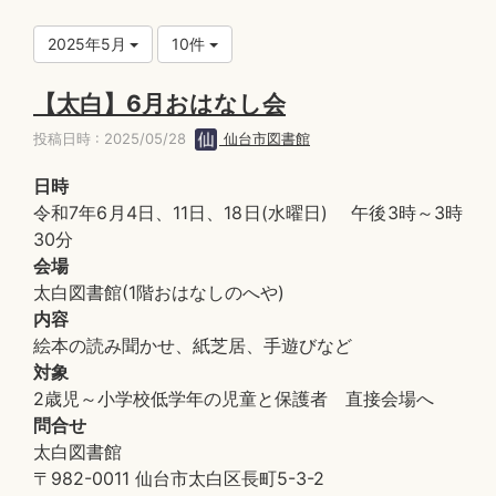
2025年5月
10件
【太白】6月おはなし会
投稿日時 : 2025/05/28
仙台市図書館
日時
令和7年6月4日、11日、18日(水曜日) 午後3時～3時
30分
会場
太白図書館(1階おはなしのへや)
内容
絵本の読み聞かせ、紙芝居、手遊びなど
対象
2歳児～小学校低学年の児童と保護者 直接会場へ
問合せ
太白図書館
〒982-0011 仙台市太白区長町5-3-2