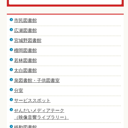
市民図書館
広瀬図書館
宮城野図書館
榴岡図書館
若林図書館
太白図書館
泉図書館・子供図書室
分室
サービススポット
せんだいメディアテーク
（映像音響ライブラリー）
移動図書館