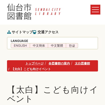
サイトマップ
交通アクセス
LANGUAGE
ENGLISH
中文簡体
中文繁體
한글
トップページ
各図書館の案内
太白図書館
【太白】こども向けイベント
【太白】こども向けイ
ベント