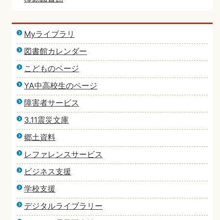
Myライブラリ
図書館カレンダー
こどものページ
YA中高校生のページ
障害者サービス
3.11震災文庫
郷土資料
レファレンスサービス
ビジネス支援
学校支援
デジタルライブラリー