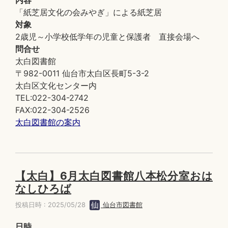
内容
「紙芝居文化の会みやぎ」による紙芝居
対象
2歳児～小学校低学年の児童と保護者 直接会場へ
問合せ
太白図書館
〒982-0011 仙台市太白区長町5-3-2
太白区文化センター内
TEL:022-304-2742
FAX:022-304-2526
太白図書館の案内
【太白】6月太白図書館八本松分室おは
なしひろば
投稿日時 : 2025/05/28
仙台市図書館
日時