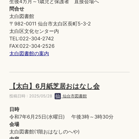
生後4カ月～1歳児と保護者 直接会場へ
問合せ
太白図書館
〒982-0011 仙台市太白区長町5-3-2
太白区文化センター内
TEL:022-304-2742
FAX:022-304-2526
太白図書館の案内
【太白】6月紙芝居おはなし会
投稿日時 : 2025/05/28
仙台市図書館
日時
令和7年6月25日(水曜日) 午後3時～3時30分
会場
太白図書館(1階おはなしのへや)