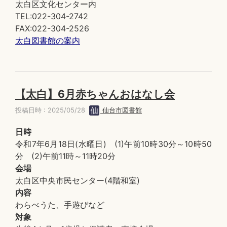
太白区文化センター内
TEL:022-304-2742
FAX:022-304-2526
太白図書館の案内
【太白】6月赤ちゃんおはなし会
投稿日時 : 2025/05/28
仙台市図書館
日時
令和7年6月18日(水曜日) (1)午前10時30分～10時50
分 (2)午前11時～11時20分
会場
太白区中央市民センター(4階和室)
内容
わらべうた、手遊びなど
対象