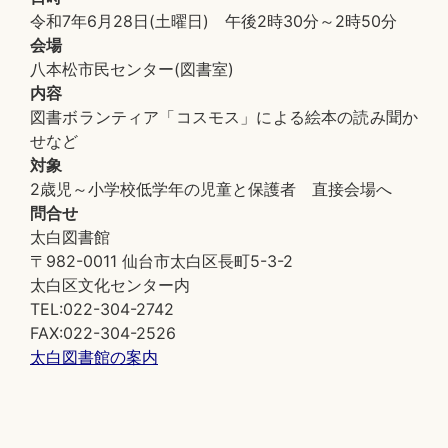
令和7年6月28日(土曜日) 午後2時30分～2時50分
会場
八本松市民センター(図書室)
内容
図書ボランティア「コスモス」による絵本の読み聞か
せなど
対象
2歳児～小学校低学年の児童と保護者 直接会場へ
問合せ
太白図書館
〒982-0011 仙台市太白区長町5-3-2
太白区文化センター内
TEL:022-304-2742
FAX:022-304-2526
太白図書館の案内