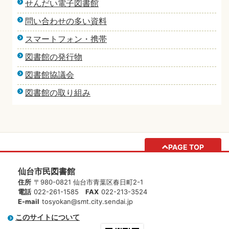
せんだい電子図書館
問い合わせの多い資料
スマートフォン・携帯
図書館の発行物
図書館協議会
図書館の取り組み
PAGE TOP
仙台市民図書館
住所
〒980-0821 仙台市青葉区春日町2-1
電話
022-261-1585
FAX
022-213-3524
E-mail
tosyokan@smt.city.sendai.jp
このサイトについて