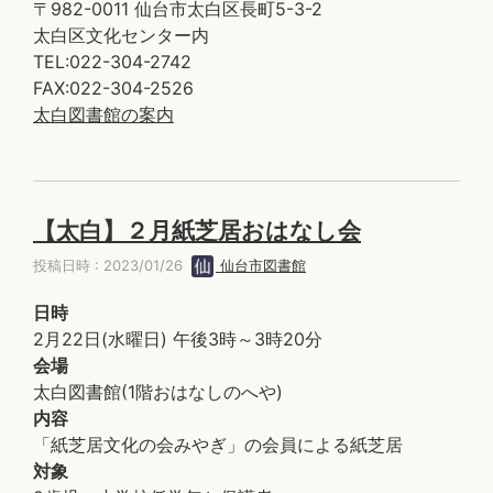
〒982-0011 仙台市太白区長町5-3-2
太白区文化センター内
TEL:022-304-2742
FAX:022-304-2526
太白図書館の案内
【太白】２月紙芝居おはなし会
投稿日時 : 2023/01/26
仙台市図書館
日時
2月22日(水曜日) 午後3時～3時20分
会場
太白図書館(1階おはなしのへや)
内容
「紙芝居文化の会みやぎ」の会員による紙芝居
対象