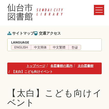
サイトマップ
交通アクセス
LANGUAGE
ENGLISH
中文簡体
中文繁體
한글
トップページ
各図書館の案内
太白図書館
【太白】こども向けイベント
【太白】こども向けイ
ベント