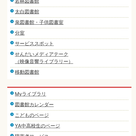
若林図書館
太白図書館
泉図書館・子供図書室
分室
サービススポット
せんだいメディアテーク
（映像音響ライブラリー）
移動図書館
Myライブラリ
図書館カレンダー
こどものページ
YA中高校生のページ