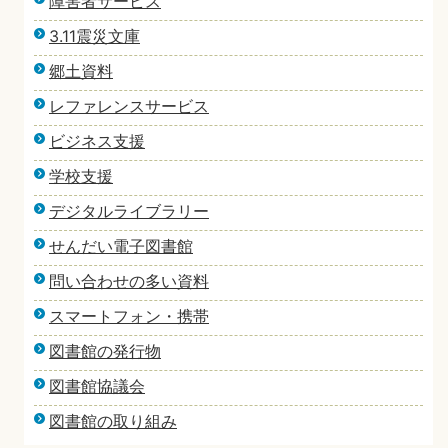
障害者サービス
3.11震災文庫
郷土資料
レファレンスサービス
ビジネス支援
学校支援
デジタルライブラリー
せんだい電子図書館
問い合わせの多い資料
スマートフォン・携帯
図書館の発行物
図書館協議会
図書館の取り組み