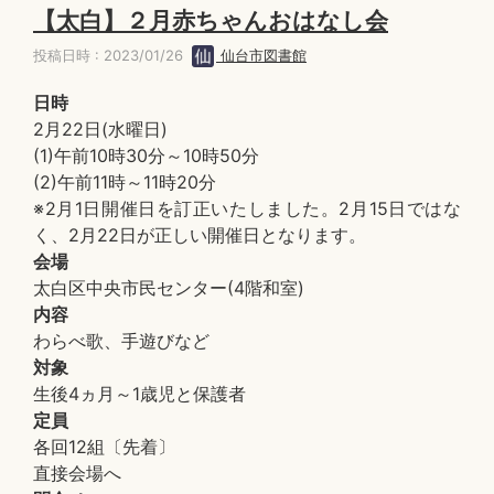
【太白】２月赤ちゃんおはなし会
投稿日時 : 2023/01/26
仙台市図書館
日時
2月22日(水曜日)
(1)午前10時30分～10時50分
(2)午前11時～11時20分
※2月1日開催日を訂正いたしました。2月15日ではな
く、2月22日が正しい開催日となります。
会場
太白区中央市民センター(4階和室)
内容
わらべ歌、手遊びなど
対象
生後4ヵ月～1歳児と保護者
定員
各回12組〔先着〕
直接会場へ