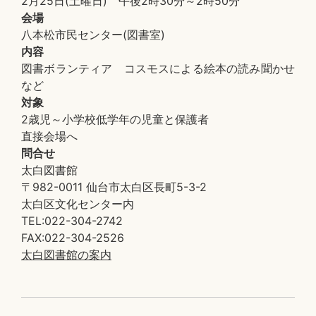
2月25日(土曜日) 午後2時30分～2時50分
会場
八本松市民センター(図書室)
内容
図書ボランティア コスモスによる絵本の読み聞かせ
など
対象
2歳児～小学校低学年の児童と保護者
直接会場へ
問合せ
太白図書館
〒982-0011 仙台市太白区長町5-3-2
太白区文化センター内
TEL:022-304-2742
FAX:022-304-2526
太白図書館の案内