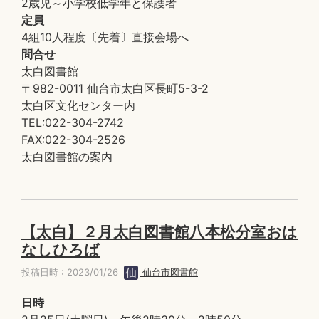
2歳児～小学校低学年と保護者
定員
4組10人程度〔先着〕直接会場へ
問合せ
太白図書館
〒982-0011 仙台市太白区長町5-3-2
太白区文化センター内
TEL:022-304-2742
FAX:022-304-2526
太白図書館の案内
【太白】２月太白図書館八本松分室おは
なしひろば
投稿日時 : 2023/01/26
仙台市図書館
日時