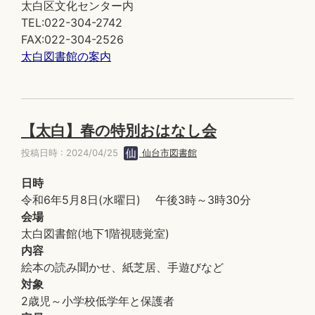
太白区文化センター内
TEL:022-304-2742
FAX:022-304-2526
太白図書館の案内
【太白】春の特別おはなし会
投稿日時 : 2024/04/25
仙台市図書館
日時
令和6年5月8日(水曜日) 午後3時～3時30分
会場
太白図書館(地下1階視聴覚室)
内容
絵本の読み聞かせ、紙芝居、手遊びなど
対象
2歳児～小学校低学年と保護者