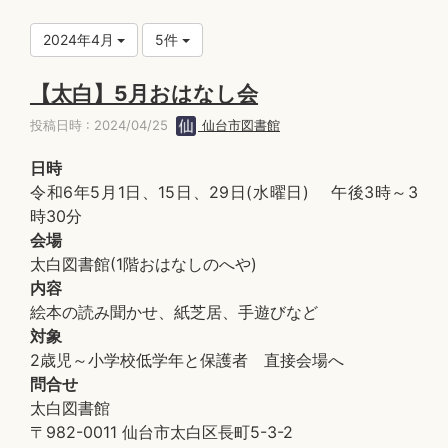
2024年4月
5件
【太白】5月おはなし会
投稿日時 : 2024/04/25
仙台市図書館
日時
令和6年5月1日、15日、29日(水曜日) 午後3時～3
時30分
会場
太白図書館(1階おはなしのへや)
内容
絵本の読み聞かせ、紙芝居、手遊びなど
対象
2歳児～小学校低学年と保護者 直接会場へ
問合せ
太白図書館
〒982-0011 仙台市太白区長町5-3-2