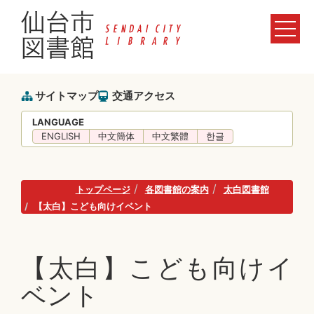
サイトマップ
交通アクセス
LANGUAGE
ENGLISH
中文簡体
中文繁體
한글
トップページ
各図書館の案内
太白図書館
【太白】こども向けイベント
【太白】こども向けイ
ベント