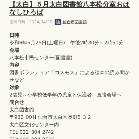
【太白】５月太白図書館八本松分室おは
なしひろば
投稿日時 : 2024/04/25
仙台市図書館
日時
令和6年5月25日(土曜日) 午後2時30分～2時50分
会場
八本松市民センター(図書室)
内容
図書ボランティア「コスモス」による絵本の読み聞か
せなど
対象
2歳児～小学校低学年の児童と保護者 直接会場へ
問合せ
太白図書館
〒982-0011 仙台市太白区長町5-3-2
太白区文化センター内
TEL:022-304-2742