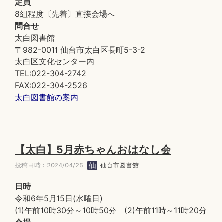
定員
8組程度〔先着〕直接会場へ
問合せ
太白図書館
〒982-0011 仙台市太白区長町5-3-2
太白区文化センター内
TEL:022-304-2742
FAX:022-304-2526
太白図書館の案内
【太白】5月赤ちゃんおはなし会
投稿日時 : 2024/04/25
仙台市図書館
日時
令和6年5月15日(水曜日)
(1)午前10時30分～10時50分 (2)午前11時～11時20分