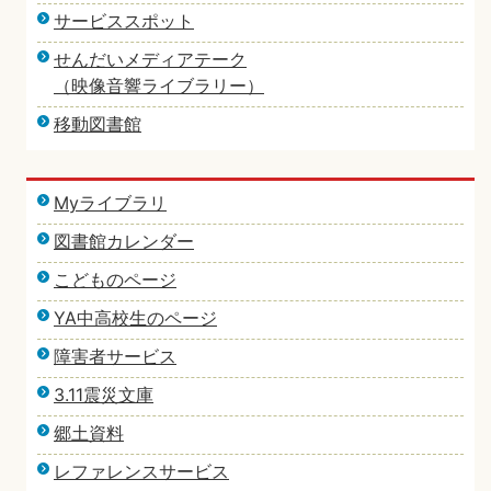
サービススポット
せんだいメディアテーク
（映像音響ライブラリー）
移動図書館
Myライブラリ
図書館カレンダー
こどものページ
YA中高校生のページ
障害者サービス
3.11震災文庫
郷土資料
レファレンスサービス