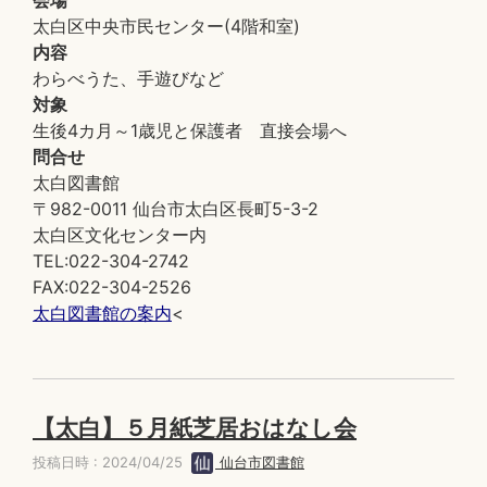
会場
太白区中央市民センター(4階和室)
内容
わらべうた、手遊びなど
対象
生後4カ月～1歳児と保護者 直接会場へ
問合せ
太白図書館
〒982-0011 仙台市太白区長町5-3-2
太白区文化センター内
TEL:022-304-2742
FAX:022-304-2526
太白図書館の案内
<
【太白】５月紙芝居おはなし会
投稿日時 : 2024/04/25
仙台市図書館