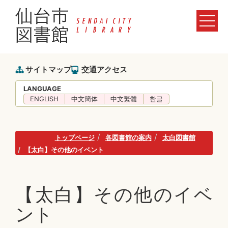
サイトマップ
交通アクセス
LANGUAGE
ENGLISH
中文簡体
中文繁體
한글
トップページ
各図書館の案内
太白図書館
【太白】その他のイベント
【太白】その他のイベ
ント