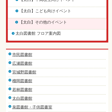
【太白】こども向けイベント
【太白】その他のイベント
太白図書館 フロア案内図
市民図書館
広瀬図書館
宮城野図書館
榴岡図書館
若林図書館
太白図書館
泉図書館・子供図書室