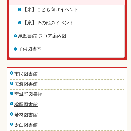
【泉】こども向けイベント
【泉】その他のイベント
泉図書館 フロア案内図
子供図書室
市民図書館
広瀬図書館
宮城野図書館
榴岡図書館
若林図書館
太白図書館