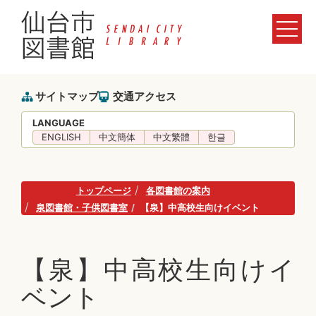
サイトマップ
交通アクセス
LANGUAGE
ENGLISH
中文簡体
中文繁體
한글
トップページ
各図書館の案内
泉図書館・子供図書室
【泉】中高校生向けイベント
【泉】中高校生向けイ
ベント