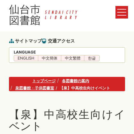
サイトマップ
交通アクセス
LANGUAGE
ENGLISH
中文簡体
中文繁體
한글
トップページ
各図書館の案内
泉図書館・子供図書室
【泉】中高校生向けイベント
【泉】中高校生向けイ
ベント