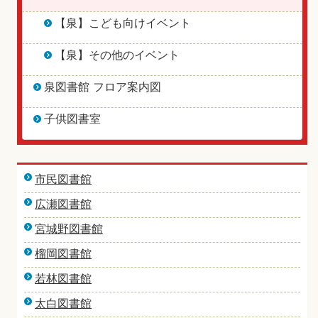
【泉】こども向けイベント
【泉】その他のイベント
泉図書館 フロア案内図
子供図書室
市民図書館
広瀬図書館
宮城野図書館
榴岡図書館
若林図書館
太白図書館