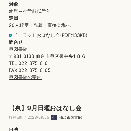
対象
幼児～小学校低学年
定員
20人程度〔先着〕直接会場へ
〔チラシ〕おはなし会(PDF:133KB)
問合せ
泉図書館
〒981-3133 仙台市泉区泉中央1-8-6
TEL:022-375-6161
FAX:022-375-6165
泉図書館の案内
【泉】9月日曜おはなし会
投稿日時 : 2023/08/25
仙台市図書館
日時