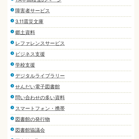
障害者サービス
3.11震災文庫
郷土資料
レファレンスサービス
ビジネス支援
学校支援
デジタルライブラリー
せんだい電子図書館
問い合わせの多い資料
スマートフォン・携帯
図書館の発行物
図書館協議会