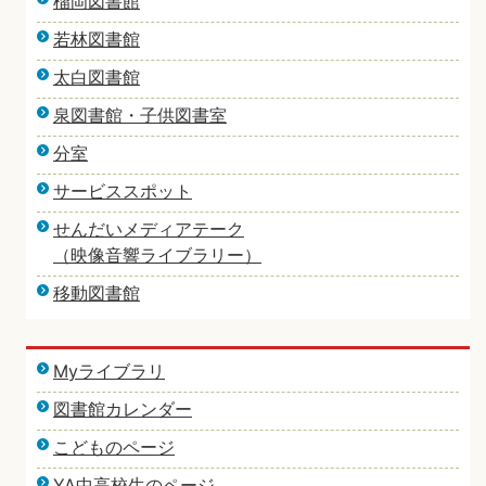
榴岡図書館
若林図書館
太白図書館
泉図書館・子供図書室
分室
サービススポット
せんだいメディアテーク
（映像音響ライブラリー）
移動図書館
Myライブラリ
図書館カレンダー
こどものページ
YA中高校生のページ