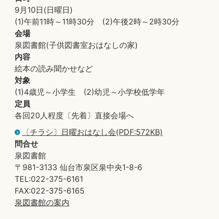
9月10日(日曜日)
(1)午前11時～11時30分 (2)午後2時～2時30分
会場
泉図書館(子供図書室おはなしの家)
内容
絵本の読み聞かせなど
対象
(1)4歳児～小学生 (2)幼児～小学校低学年
定員
各回20人程度〔先着〕直接会場へ
〔チラシ〕日曜おはなし会(PDF:572KB)
問合せ
泉図書館
〒981-3133 仙台市泉区泉中央1-8-6
TEL:022-375-6161
FAX:022-375-6165
泉図書館の案内