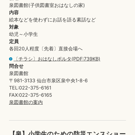
泉図書館(子供図書室おはなしの家)
内容
絵本などを使わずにお話を語る素話など
対象
幼児～小学生
定員
各回20人程度〔先着〕直接会場へ
〔チラシ〕おはなしポルタ(PDF:739KB)
問合せ
泉図書館
〒981-3133 仙台市泉区泉中央1-8-6
TEL:022-375-6161
FAX:022-375-6165
泉図書館の案内
【泉】小学生のための防災エンスショー