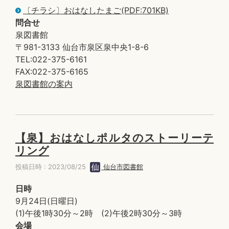
〔チラシ〕おはなしたまご(PDF:701KB)
問合せ
泉図書館
〒981-3133 仙台市泉区泉中央1-8-6
TEL:022-375-6161
FAX:022-375-6165
泉図書館の案内
【泉】おはなしポルタのストーリーテ
リング
投稿日時 : 2023/08/25
仙台市図書館
日時
9月24日(日曜日)
(1)午後1時30分～2時 (2)午後2時30分～3時
会場