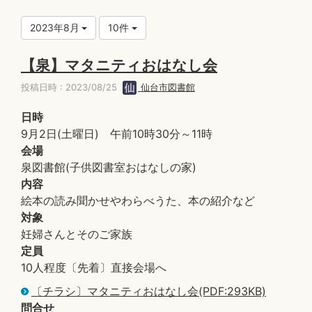
2023年8月
10件
【泉】マタニティおはなし会
投稿日時 : 2023/08/25
仙台市図書館
日時
9月2日(土曜日) 午前10時30分～11時
会場
泉図書館(子供図書室おはなしの家)
内容
絵本の読み聞かせやわらべうた、本の紹介など
対象
妊婦さんとそのご家族
定員
10人程度〔先着〕直接会場へ
〔チラシ〕マタニティおはなし会(PDF:293KB)
問合せ