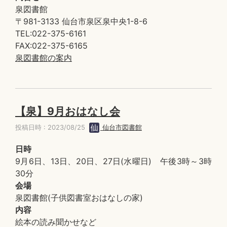
泉図書館
〒981-3133 仙台市泉区泉中央1-8-6
TEL:022-375-6161
FAX:022-375-6165
泉図書館の案内
【泉】9月おはなし会
投稿日時 : 2023/08/25
仙台市図書館
日時
9月6日、13日、20日、27日(水曜日) 午後3時～3時
30分
会場
泉図書館(子供図書室おはなしの家)
内容
絵本の読み聞かせなど