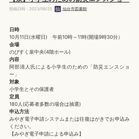
投稿日時 : 2023/08/25
仙台市図書館
日時
10月11日(水曜日) 午前10時～11時(開場9時30分）
会場
のびすく泉中央(4階ホール)
内容
阿部清人氏による小学生のための「防災エンスショ
ー」
対象
小学生とその保護者
定員
180人(応募者多数の場合は抽選)
申込方法
みやぎ電子申請システムまたは往復はがきでお申込み
ください。
【みやぎ電子申請による申込み】