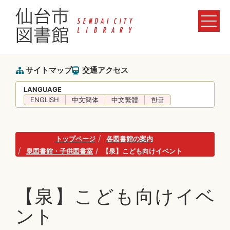
サイトマップ
交通アクセス
LANGUAGE
ENGLISH
中文簡体
中文繁體
한글
トップページ
各図書館の案内
泉図書館・子供図書室
【泉】こども向けイベント
【泉】こども向けイベ
ント