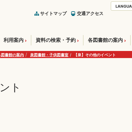
LANGUA
サイトマップ
交通アクセス
利用案内
資料の検索・予約
各図書館の案内
各図書館の案内
泉図書館・子供図書室
【泉】その他のイベント
ント