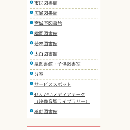
市民図書館
広瀬図書館
宮城野図書館
榴岡図書館
若林図書館
太白図書館
泉図書館・子供図書室
分室
サービススポット
せんだいメディアテーク
（映像音響ライブラリー）
移動図書館