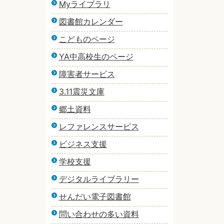
Myライブラリ
図書館カレンダー
こどものページ
YA中高校生のページ
障害者サービス
3.11震災文庫
郷土資料
レファレンスサービス
ビジネス支援
学校支援
デジタルライブラリー
せんだい電子図書館
問い合わせの多い資料