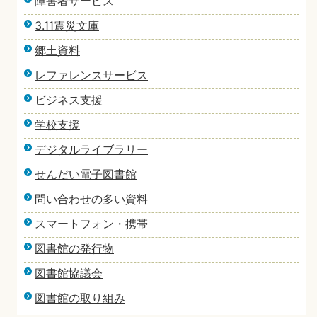
障害者サービス
3.11震災文庫
郷土資料
レファレンスサービス
ビジネス支援
学校支援
デジタルライブラリー
せんだい電子図書館
問い合わせの多い資料
スマートフォン・携帯
図書館の発行物
図書館協議会
図書館の取り組み