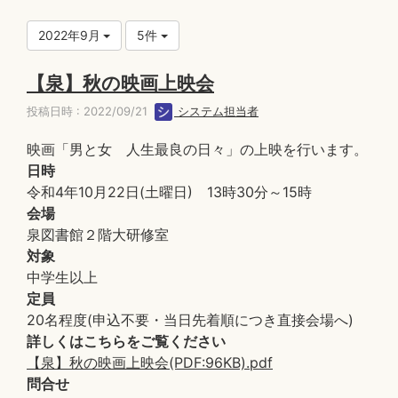
2022年9月
5件
【泉】秋の映画上映会
投稿日時 : 2022/09/21
システム担当者
映画「男と女 人生最良の日々」の上映を行います。
日時
令和4年10月22日(土曜日) 13時30分～15時
会場
泉図書館２階大研修室
対象
中学生以上
定員
20名程度(申込不要・当日先着順につき直接会場へ)
詳しくはこちらをご覧ください
【泉】秋の映画上映会(PDF:96KB).pdf
問合せ