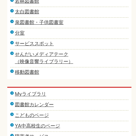
若林図書館
太白図書館
泉図書館・子供図書室
分室
サービススポット
せんだいメディアテーク
（映像音響ライブラリー）
移動図書館
Myライブラリ
図書館カレンダー
こどものページ
YA中高校生のページ