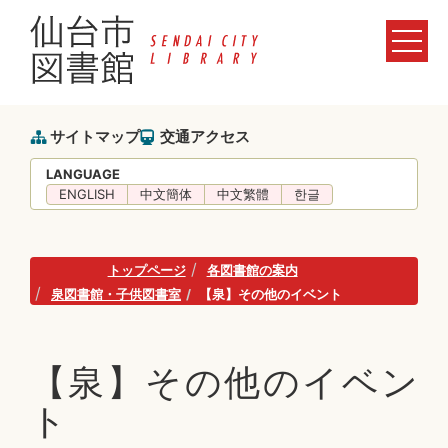
サイトマップ
交通アクセス
LANGUAGE
ENGLISH
中文簡体
中文繁體
한글
トップページ
各図書館の案内
泉図書館・子供図書室
【泉】その他のイベント
【泉】その他のイベン
ト