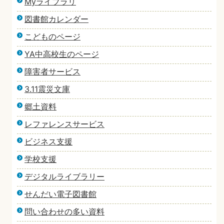
Myライブラリ
図書館カレンダー
こどものページ
YA中高校生のページ
障害者サービス
3.11震災文庫
郷土資料
レファレンスサービス
ビジネス支援
学校支援
デジタルライブラリー
せんだい電子図書館
問い合わせの多い資料