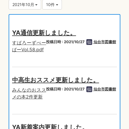
2021年10月
10件
YA通信更新しました。
投稿日時 : 2021/10/27
仙台市図書館
すぱろーずぺー
ぱーVol.58.pdf
中高生おススメ更新しました。
投稿日時 : 2021/10/27
仙台市図書館
みんなのおスス
メの本2件更新
YA新着案内更新しました。