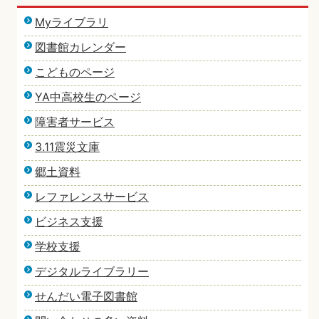
Myライブラリ
図書館カレンダー
こどものページ
YA中高校生のページ
障害者サービス
3.11震災文庫
郷土資料
レファレンスサービス
ビジネス支援
学校支援
デジタルライブラリー
せんだい電子図書館