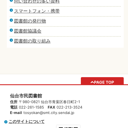
問い合わせの多い資料
スマートフォン・携帯
図書館の発行物
図書館協議会
図書館の取り組み
PAGE TOP
仙台市民図書館
住所
〒980-0821 仙台市青葉区春日町2-1
電話
022-261-1585
FAX
022-213-3524
E-mail
tosyokan@smt.city.sendai.jp
このサイトについて