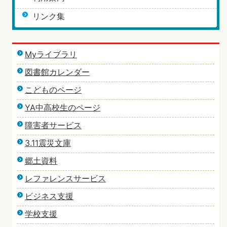
リンク集
Myライブラリ
図書館カレンダー
こどものページ
YA中高校生のページ
障害者サービス
3.11震災文庫
郷土資料
レファレンスサービス
ビジネス支援
学校支援