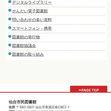
デジタルライブラリー
せんだい電子図書館
問い合わせの多い資料
スマートフォン・携帯
図書館の発行物
図書館協議会
図書館の取り組み
PAGE TOP
仙台市民図書館
住所
〒980-0821 仙台市青葉区春日町2-1