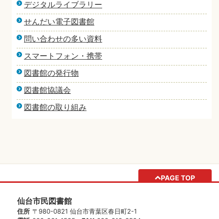
デジタルライブラリー
せんだい電子図書館
問い合わせの多い資料
スマートフォン・携帯
図書館の発行物
図書館協議会
図書館の取り組み
PAGE TOP
仙台市民図書館
住所
〒980-0821 仙台市青葉区春日町2-1