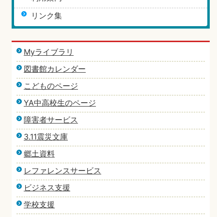
リンク集
Myライブラリ
図書館カレンダー
こどものページ
YA中高校生のページ
障害者サービス
3.11震災文庫
郷土資料
レファレンスサービス
ビジネス支援
学校支援