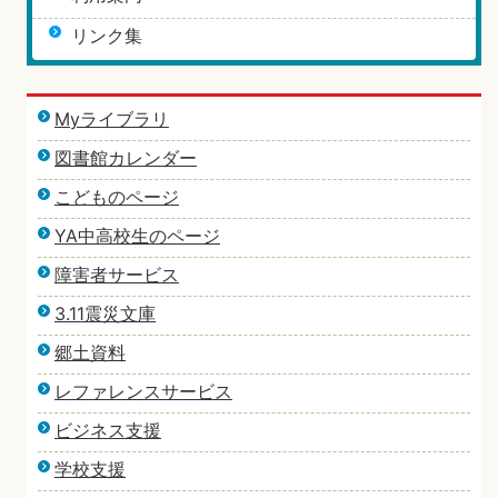
リンク集
Myライブラリ
図書館カレンダー
こどものページ
YA中高校生のページ
障害者サービス
3.11震災文庫
郷土資料
レファレンスサービス
ビジネス支援
学校支援