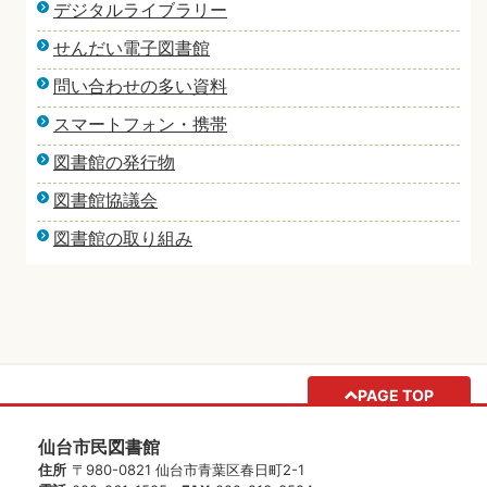
デジタルライブラリー
せんだい電子図書館
問い合わせの多い資料
スマートフォン・携帯
図書館の発行物
図書館協議会
図書館の取り組み
PAGE TOP
仙台市民図書館
住所
〒980-0821 仙台市青葉区春日町2-1