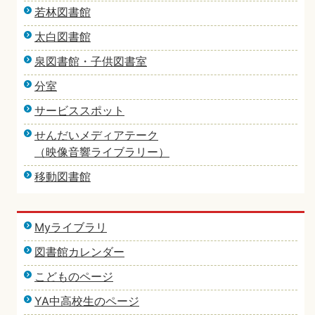
若林図書館
太白図書館
泉図書館・子供図書室
分室
サービススポット
せんだいメディアテーク
（映像音響ライブラリー）
移動図書館
Myライブラリ
図書館カレンダー
こどものページ
YA中高校生のページ