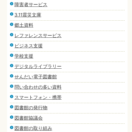
障害者サービス
3.11震災文庫
郷土資料
レファレンスサービス
ビジネス支援
学校支援
デジタルライブラリー
せんだい電子図書館
問い合わせの多い資料
スマートフォン・携帯
図書館の発行物
図書館協議会
図書館の取り組み