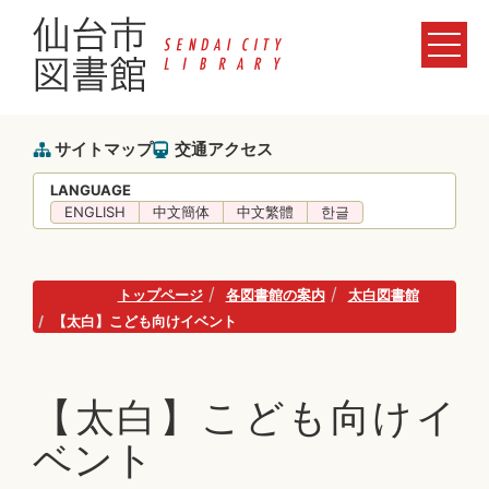
サイトマップ
交通アクセス
LANGUAGE
ENGLISH
中文簡体
中文繁體
한글
トップページ
各図書館の案内
太白図書館
【太白】こども向けイベント
【太白】こども向けイ
ベント