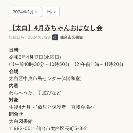
2024年3月
1件
【太白】4月赤ちゃんおはなし会
投稿日時 : 2024/03/28
仙台市図書館
日時
令和6年4月17日(水曜日)
(1)午前10時30分～10時50分 (2)午前11時～11時20分
会場
太白区中央市民センター(4階和室)
内容
わらべうた、手遊びなど
対象
生後4カ月～1歳児と保護者 直接会場へ
問合せ
太白図書館
〒982-0011 仙台市太白区長町5-3-2