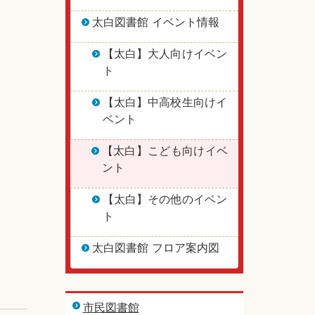
太白図書館 イベント情報
【太白】大人向けイベン
ト
【太白】中高校生向けイ
ベント
【太白】こども向けイベ
ント
【太白】その他のイベン
ト
太白図書館 フロア案内図
市民図書館