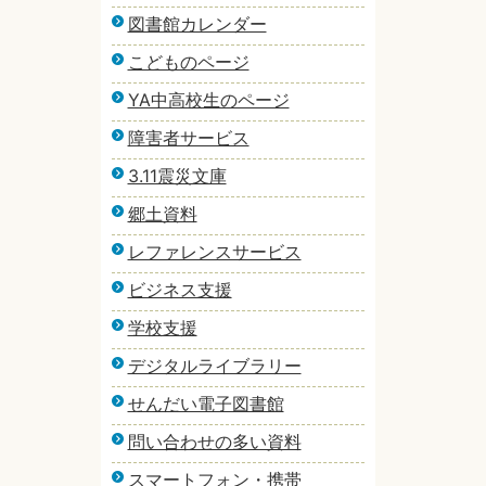
図書館カレンダー
こどものページ
YA中高校生のページ
障害者サービス
3.11震災文庫
郷土資料
レファレンスサービス
ビジネス支援
学校支援
デジタルライブラリー
せんだい電子図書館
問い合わせの多い資料
スマートフォン・携帯