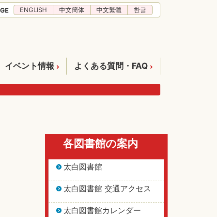
ENGLISH
中文簡体
中文繁體
한글
GE
イベント情報
よくある質問・FAQ
各図書館の案内
太白図書館
太白図書館 交通アクセス
太白図書館カレンダー