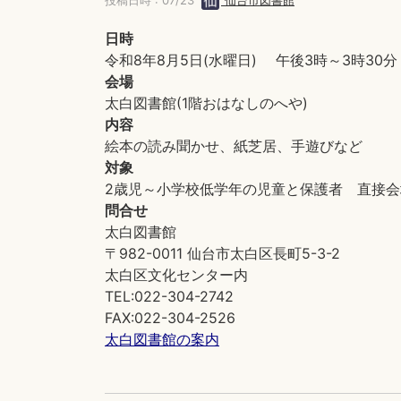
投稿日時 : 07/23
仙台市図書館
日時
令和8年8月5日(水曜日) 午後3時～3時30分
会場
太白図書館(1階おはなしのへや)
内容
絵本の読み聞かせ、紙芝居、手遊びなど
対象
2歳児～小学校低学年の児童と保護者 直接会
問合せ
太白図書館
〒982-0011 仙台市太白区長町5-3-2
太白区文化センター内
TEL:022-304-2742
FAX:022-304-2526
太白図書館の案内