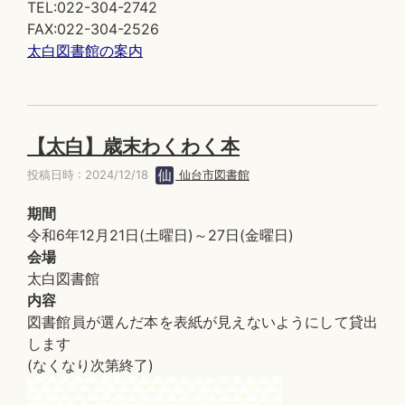
TEL:022-304-2742
FAX:022-304-2526
太白図書館の案内
【太白】歳末わくわく本
投稿日時 : 2024/12/18
仙台市図書館
期間
令和6年12月21日(土曜日)～27日(金曜日)
会場
太白図書館
内容
図書館員が選んだ本を表紙が見えないようにして貸出
します
(なくなり次第終了)