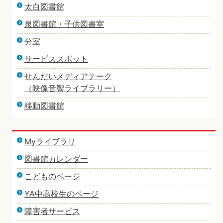
太白図書館
泉図書館・子供図書室
分室
サービススポット
せんだいメディアテーク
（映像音響ライブラリー）
移動図書館
Myライブラリ
図書館カレンダー
こどものページ
YA中高校生のページ
障害者サービス