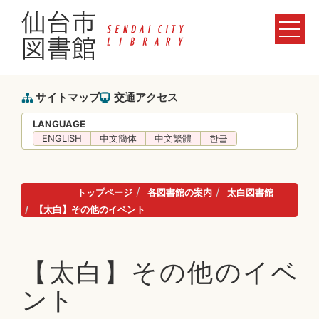
サイトマップ
交通アクセス
LANGUAGE
ENGLISH
中文簡体
中文繁體
한글
トップページ
各図書館の案内
太白図書館
【太白】その他のイベント
【太白】その他のイベ
ント