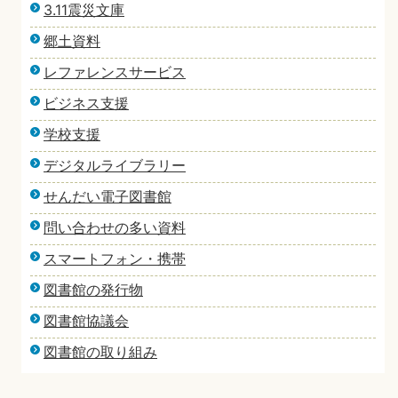
3.11震災文庫
郷土資料
レファレンスサービス
ビジネス支援
学校支援
デジタルライブラリー
せんだい電子図書館
問い合わせの多い資料
スマートフォン・携帯
図書館の発行物
図書館協議会
図書館の取り組み