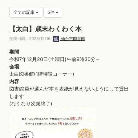
全ての記事
5件
【太白】歳末わくわく本
投稿日時 : 2025/12/16
仙台市図書館
期間
令和7年12月20日(土曜日)午前9時30分～
会場
太白図書館(1階特設コーナー)
内容
図書館員が選んだ本を表紙が見えないようにして貸出
します
(なくなり次第終了)