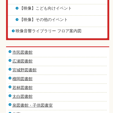
【映像】こども向けイベント
【映像】その他のイベント
映像音響ライブラリー フロア案内図
市民図書館
広瀬図書館
宮城野図書館
榴岡図書館
若林図書館
太白図書館
泉図書館・子供図書室