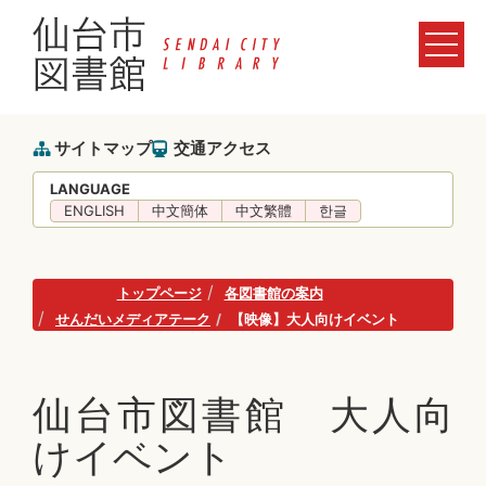
サイトマップ
交通アクセス
LANGUAGE
ENGLISH
中文簡体
中文繁體
한글
トップページ
各図書館の案内
せんだいメディアテーク
【映像】大人向けイベント
仙台市図書館 大人向
けイベント