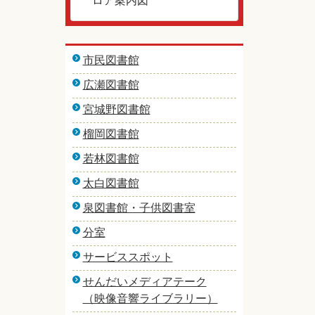
ロア案内図
市民図書館
広瀬図書館
宮城野図書館
榴岡図書館
若林図書館
太白図書館
泉図書館・子供図書室
分室
サービススポット
せんだいメディアテーク
（映像音響ライブラリー）