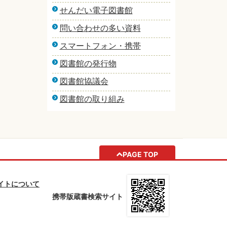
せんだい電子図書館
問い合わせの多い資料
スマートフォン・携帯
図書館の発行物
図書館協議会
図書館の取り組み
PAGE TOP
イトについて
携帯版蔵書検索サイト