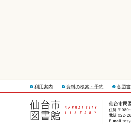
利用案内
資料の検索・予約
各図書
仙台市民
住所
〒980
電話
022-2
E-mail
tosy