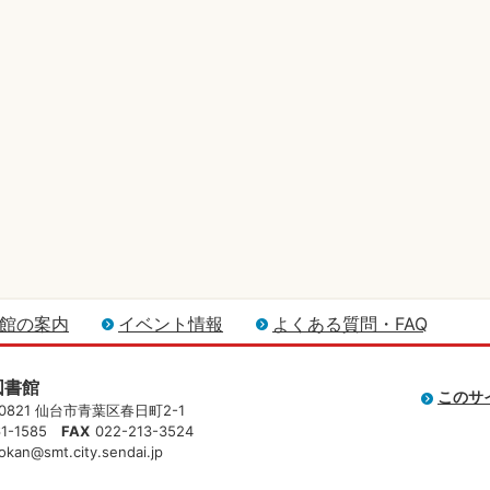
館の案内
イベント情報
よくある質問・FAQ
図書館
このサ
-0821 仙台市青葉区春日町2-1
61-1585
FAX
022-213-3524
okan@smt.city.sendai.jp