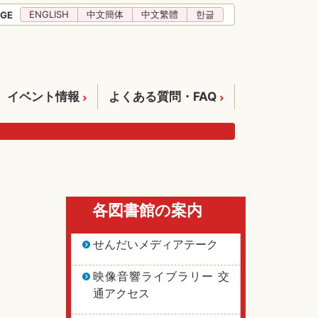
ENGLISH
中文簡体
中文繁體
한글
GE
イベント情報
よくある質問・FAQ
各図書館の案内
せんだいメディアテーク
映像音響ライブラリー 交
通アクセス