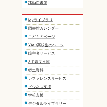
移動図書館
Myライブラリ
図書館カレンダー
こどものページ
YA中高校生のページ
障害者サービス
3.11震災文庫
郷土資料
レファレンスサービス
ビジネス支援
学校支援
デジタルライブラリー