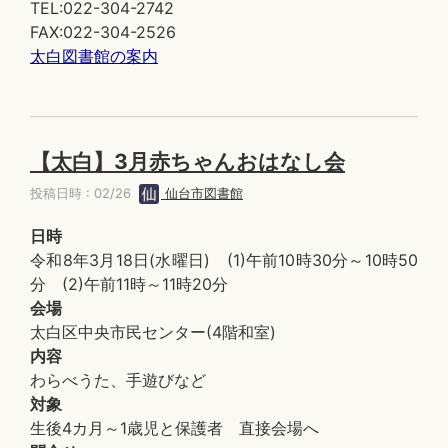
TEL:022-304-2742
FAX:022-304-2526
太白図書館の案内
【太白】3月赤ちゃんおはなし会
投稿日時 : 02/26
仙台市図書館
日時
令和8年3月18日(水曜日) (1)午前10時30分～10時50
分 (2)午前11時～11時20分
会場
太白区中央市民センター(4階和室)
内容
わらべうた、手遊びなど
対象
生後4カ月～1歳児と保護者 直接会場へ