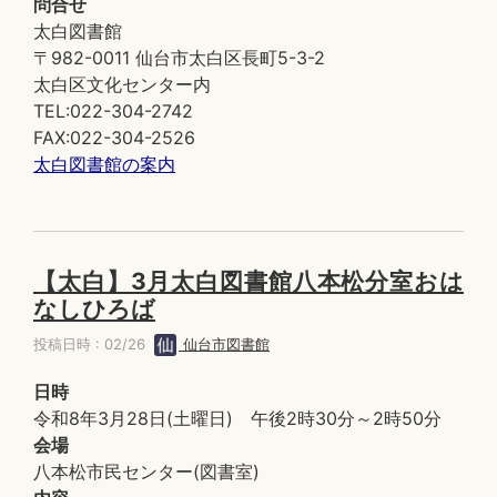
問合せ
太白図書館
〒982-0011 仙台市太白区長町5-3-2
太白区文化センター内
TEL:022-304-2742
FAX:022-304-2526
太白図書館の案内
【太白】3月太白図書館八本松分室おは
なしひろば
投稿日時 : 02/26
仙台市図書館
日時
令和8年3月28日(土曜日) 午後2時30分～2時50分
会場
八本松市民センター(図書室)