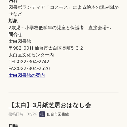
内容
図書ボランティア「コスモス」による絵本の読み聞か
せなど
対象
2歳児～小学校低学年の児童と保護者 直接会場へ
問合せ
太白図書館
〒982-0011 仙台市太白区長町5-3-2
太白区文化センター内
TEL:022-304-2742
FAX:022-304-2526
太白図書館の案内
【太白】3月紙芝居おはなし会
投稿日時 : 02/26
仙台市図書館
日時