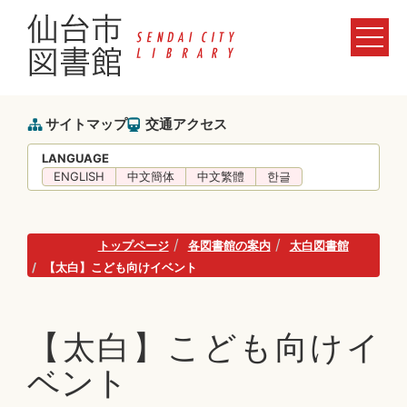
サイトマップ
交通アクセス
LANGUAGE
ENGLISH
中文簡体
中文繁體
한글
トップページ
各図書館の案内
太白図書館
【太白】こども向けイベント
【太白】こども向けイ
ベント