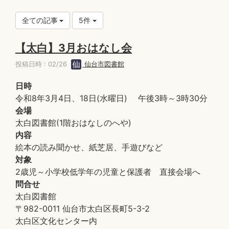
全ての記事
5件
【太白】3月おはなし会
投稿日時 : 02/26
仙台市図書館
日時
令和8年3月4日、18日(水曜日) 午後3時～3時30分
会場
太白図書館(1階おはなしのへや)
内容
絵本の読み聞かせ、紙芝居、手遊びなど
対象
2歳児～小学校低学年の児童と保護者 直接会場へ
問合せ
太白図書館
〒982-0011 仙台市太白区長町5-3-2
太白区文化センター内