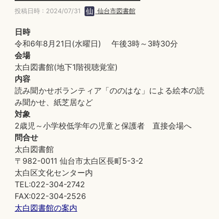
投稿日時 : 2024/07/31
仙台市図書館
日時
令和6年8月21日(水曜日) 午後3時～3時30分
会場
太白図書館(地下1階視聴覚室)
内容
読み聞かせボランティア「ののはな」による絵本の読
み聞かせ、紙芝居など
対象
2歳児～小学校低学年の児童と保護者 直接会場へ
問合せ
太白図書館
〒982-0011 仙台市太白区長町5-3-2
太白区文化センター内
TEL:022-304-2742
FAX:022-304-2526
太白図書館の案内