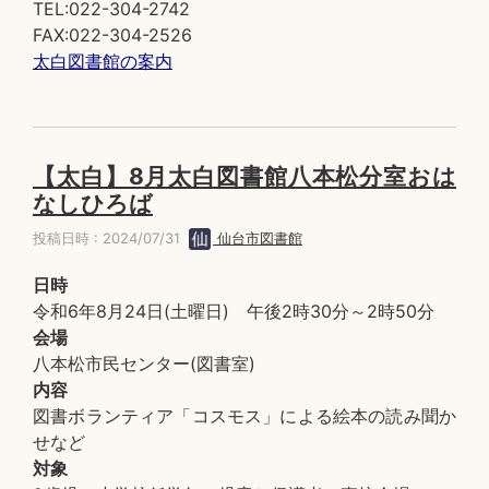
TEL:022-304-2742
FAX:022-304-2526
太白図書館の案内
【太白】8月太白図書館八本松分室おは
なしひろば
投稿日時 : 2024/07/31
仙台市図書館
日時
令和6年8月24日(土曜日) 午後2時30分～2時50分
会場
八本松市民センター(図書室)
内容
図書ボランティア「コスモス」による絵本の読み聞か
せなど
対象