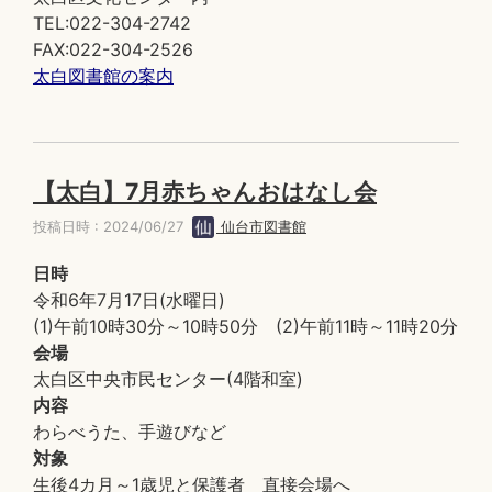
TEL:022-304-2742
FAX:022-304-2526
太白図書館の案内
【太白】7月赤ちゃんおはなし会
投稿日時 : 2024/06/27
仙台市図書館
日時
令和6年7月17日(水曜日)
(1)午前10時30分～10時50分 (2)午前11時～11時20分
会場
太白区中央市民センター(4階和室)
内容
わらべうた、手遊びなど
対象
生後4カ月～1歳児と保護者 直接会場へ