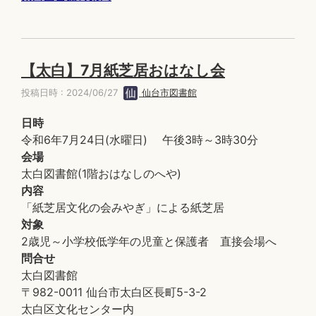
【太白】7月紙芝居おはなし会
投稿日時 : 2024/06/27
仙台市図書館
日時
令和6年7月24日(水曜日) 午後3時～3時30分
会場
太白図書館(1階おはなしのへや)
内容
「紙芝居文化の会みやぎ」による紙芝居
対象
2歳児～小学校低学年の児童と保護者 直接会場へ
問合せ
太白図書館
〒982-0011 仙台市太白区長町5-3-2
太白区文化センター内