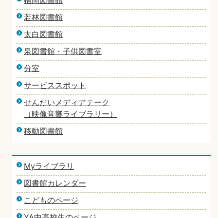
榴岡図書館
若林図書館
太白図書館
泉図書館・子供図書室
分室
サービススポット
せんだいメディアテーク
（映像音響ライブラリー）
移動図書館
Myライブラリ
図書館カレンダー
こどものページ
YA中高校生のページ