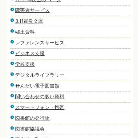
障害者サービス
3.11震災文庫
郷土資料
レファレンスサービス
ビジネス支援
学校支援
デジタルライブラリー
せんだい電子図書館
問い合わせの多い資料
スマートフォン・携帯
図書館の発行物
図書館協議会