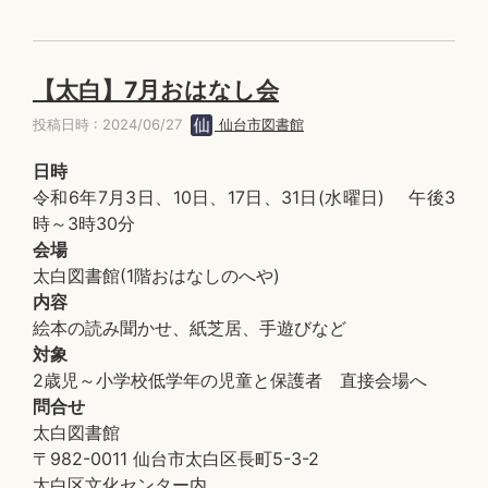
【太白】7月おはなし会
投稿日時 : 2024/06/27
仙台市図書館
日時
令和6年7月3日、10日、17日、31日(水曜日) 午後3
時～3時30分
会場
太白図書館(1階おはなしのへや)
内容
絵本の読み聞かせ、紙芝居、手遊びなど
対象
2歳児～小学校低学年の児童と保護者 直接会場へ
問合せ
太白図書館
〒982-0011 仙台市太白区長町5-3-2
太白区文化センター内