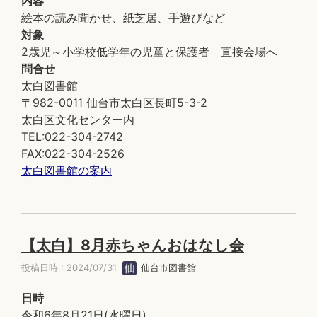
内容
絵本の読み聞かせ、紙芝居、手遊びなど
対象
2歳児～小学校低学年の児童と保護者 直接会場へ
問合せ
太白図書館
〒982-0011 仙台市太白区長町5-3-2
太白区文化センター内
TEL:022-304-2742
FAX:022-304-2526
太白図書館の案内
【太白】8月赤ちゃんおはなし会
投稿日時 : 2024/07/31
仙台市図書館
日時
令和6年8月21日(水曜日)