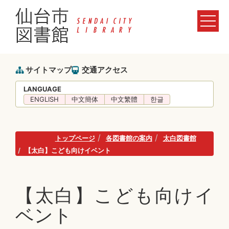
サイトマップ
交通アクセス
LANGUAGE
ENGLISH
中文簡体
中文繁體
한글
トップページ
各図書館の案内
太白図書館
【太白】こども向けイベント
【太白】こども向けイ
ベント