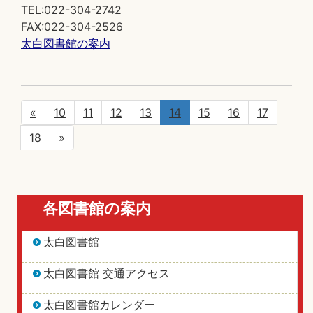
TEL:022-304-2742
FAX:022-304-2526
太白図書館の案内
«
10
11
12
13
14
15
16
17
18
»
各図書館の案内
太白図書館
太白図書館 交通アクセス
太白図書館カレンダー