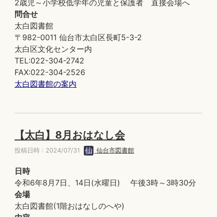
2歳児～小学校低学年の児童と保護者 直接会場へ
問合せ
太白図書館
〒982-0011 仙台市太白区長町5-3-2
太白区文化センター内
TEL:022-304-2742
FAX:022-304-2526
太白図書館の案内
【太白】8月おはなし会
投稿日時 : 2024/07/31
仙台市図書館
日時
令和6年8月7日、14日(水曜日) 午後3時～3時30分
会場
太白図書館(1階おはなしのへや)