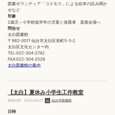
図書ボランティア「コスモス」による絵本の読み聞か
せなど
対象
2歳児～小学校低学年の児童と保護者 直接会場へ
問合せ
太白図書館
〒982-0011 仙台市太白区長町5-3-2
太白区文化センター内
TEL:022-304-2742
FAX:022-304-2526
太白図書館の案内
【太白】夏休み小学生工作教室
投稿日時 : 2024/06/27
仙台市図書館
日時