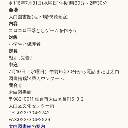
令和6年7月31日(水曜日)午後1時30分～2時30分
会場
太白図書館(地下1階視聴覚室)
内容
コロコロ玉落としゲームを作ろう
対象
小学生と保護者
定員
8組〔先着〕
申込
7月10日（水曜日）午前9時30分から電話または太白
図書館1階4番カウンターへ
問合せ
太白図書館
〒982-0011 仙台市太白区長町5-3-2
太白区文化センター内
TEL:022-304-2742
FAX:022-304-2526
太白図書館の案内