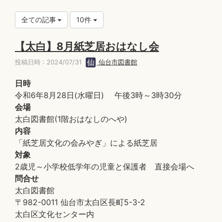
全ての記事
10件
【太白】8月紙芝居おはなし会
投稿日時 : 2024/07/31
仙台市図書館
日時
令和6年8月28日(水曜日) 午後3時～3時30分
会場
太白図書館(1階おはなしのへや)
内容
「紙芝居文化の会みやぎ」による紙芝居
対象
2歳児～小学校低学年の児童と保護者 直接会場へ
問合せ
太白図書館
〒982-0011 仙台市太白区長町5-3-2
太白区文化センター内