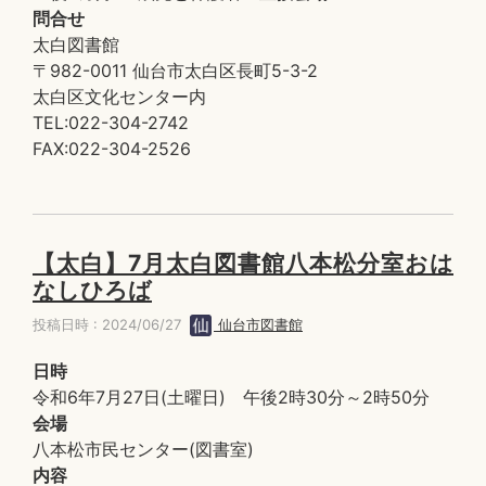
問合せ
太白図書館
〒982-0011 仙台市太白区長町5-3-2
太白区文化センター内
TEL:022-304-2742
FAX:022-304-2526
【太白】7月太白図書館八本松分室おは
なしひろば
投稿日時 : 2024/06/27
仙台市図書館
日時
令和6年7月27日(土曜日) 午後2時30分～2時50分
会場
八本松市民センター(図書室)
内容