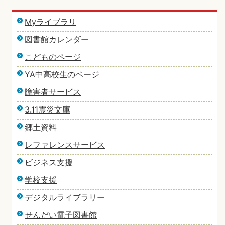
Myライブラリ
図書館カレンダー
こどものページ
YA中高校生のページ
障害者サービス
3.11震災文庫
郷土資料
レファレンスサービス
ビジネス支援
学校支援
デジタルライブラリー
せんだい電子図書館