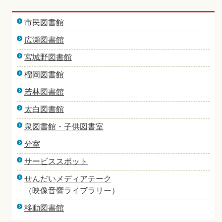
市民図書館
広瀬図書館
宮城野図書館
榴岡図書館
若林図書館
太白図書館
泉図書館・子供図書室
分室
サービススポット
せんだいメディアテーク
（映像音響ライブラリー）
移動図書館