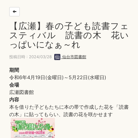
【広瀬】春の子ども読書フェ
スティバル 読書の木 花い
っぱいになぁ～れ
投稿日時 : 2024/03/28
仙台市図書館
期間
令和6年4月19日(金曜日)～5月22日(水曜日)
会場
広瀬図書館
内容
本を借りた子どもたちに本の帯で作成した花を「読書
の木」に貼ってもらい、読書の花を咲かせます