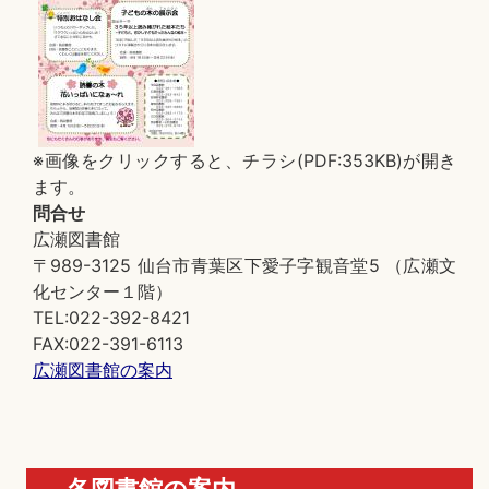
※画像をクリックすると、チラシ(PDF:353KB)が開き
ます。
問合せ
広瀬図書館
〒989-3125 仙台市青葉区下愛子字観音堂5 （広瀬文
化センター１階）
TEL:022-392-8421
FAX:022-391-6113
広瀬図書館の案内