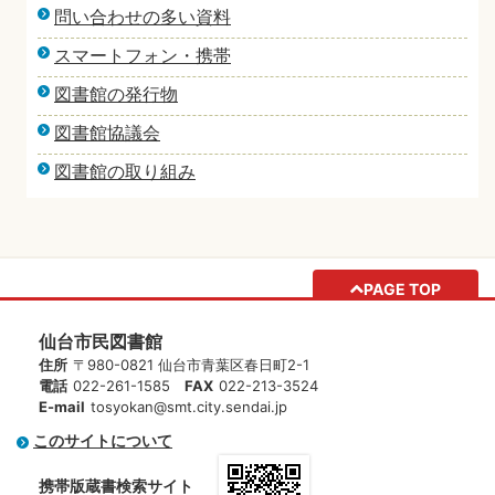
問い合わせの多い資料
スマートフォン・携帯
図書館の発行物
図書館協議会
図書館の取り組み
PAGE TOP
仙台市民図書館
住所
〒980-0821 仙台市青葉区春日町2-1
電話
022-261-1585
FAX
022-213-3524
E-mail
tosyokan@smt.city.sendai.jp
このサイトについて
携帯版蔵書検索サイト