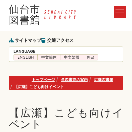
サイトマップ
交通アクセス
LANGUAGE
ENGLISH
中文簡体
中文繁體
한글
トップページ
各図書館の案内
広瀬図書館
【広瀬】こども向けイベント
【広瀬】こども向けイ
ベント