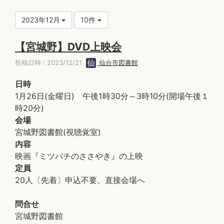
2023年12月
10件
【宮城野】DVD上映会
投稿日時 : 2023/12/21
仙台市図書館
日時
1月26日(金曜日) 午後1時30分～3時10分(開場午後１
時20分)
会場
宮城野図書館(視聴覚室)
内容
映画『ミツバチのささやき』の上映
定員
20人〔先着〕申込不要、直接会場へ
問合せ
宮城野図書館