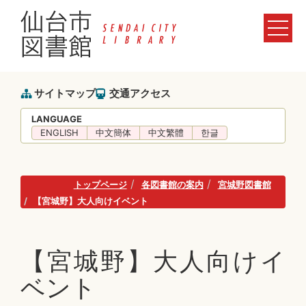
サイトマップ
交通アクセス
LANGUAGE
ENGLISH
中文簡体
中文繁體
한글
トップページ
各図書館の案内
宮城野図書館
【宮城野】大人向けイベント
【宮城野】大人向けイ
ベント