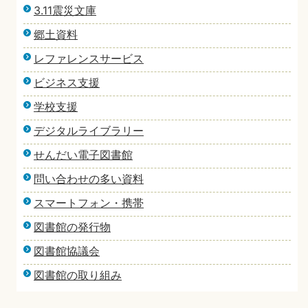
3.11震災文庫
郷土資料
レファレンスサービス
ビジネス支援
学校支援
デジタルライブラリー
せんだい電子図書館
問い合わせの多い資料
スマートフォン・携帯
図書館の発行物
図書館協議会
図書館の取り組み