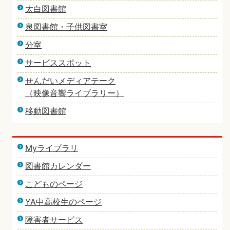
太白図書館
泉図書館・子供図書室
分室
サービススポット
せんだいメディアテーク
（映像音響ライブラリー）
移動図書館
Myライブラリ
図書館カレンダー
こどものページ
YA中高校生のページ
障害者サービス