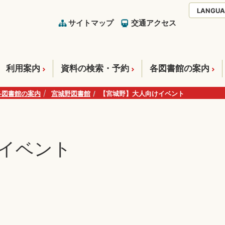
LANGUA
サイトマップ
交通アクセス
利用案内
資料の検索・予約
各図書館の案内
各図書館の案内
宮城野図書館
【宮城野】大人向けイベント
イベント