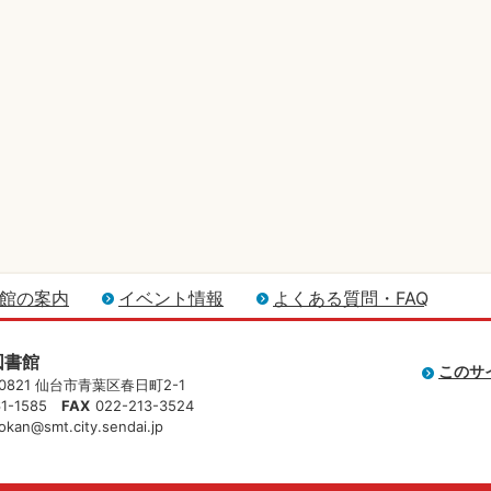
館の案内
イベント情報
よくある質問・FAQ
図書館
このサ
-0821 仙台市青葉区春日町2-1
61-1585
FAX
022-213-3524
okan@smt.city.sendai.jp