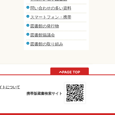
問い合わせの多い資料
スマートフォン・携帯
図書館の発行物
図書館協議会
図書館の取り組み
PAGE TOP
イトについて
携帯版蔵書検索サイト