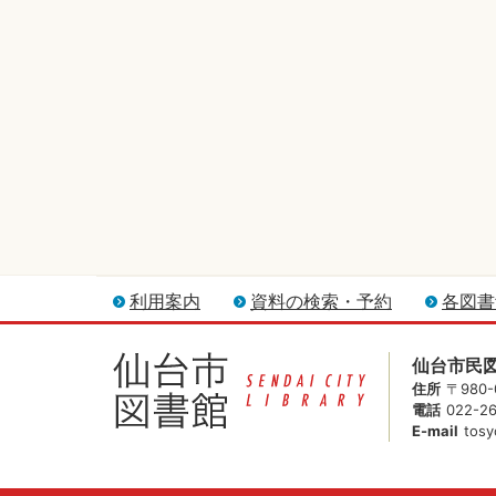
利用案内
資料の検索・予約
各図書
仙台市民
住所
〒980
電話
022-2
E-mail
tosy