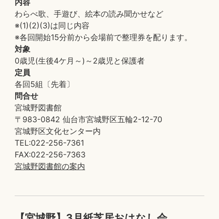
内容
わらべ歌、手遊び、絵本の読み聞かせなど
※(1)(2)(3)は同じ内容
※各回開始15分前から会場前で整理券を配ります。
対象
0歳児(生後4ケ月～)～2歳児と保護者
定員
各回5組〔先着〕
問合せ
宮城野図書館
〒983-0842 仙台市宮城野区五輪2-12-70
宮城野区文化センター内
TEL:022-256-7361
FAX:022-256-7363
宮城野図書館の案内
【宮城野】3月紙芝居おはなし会