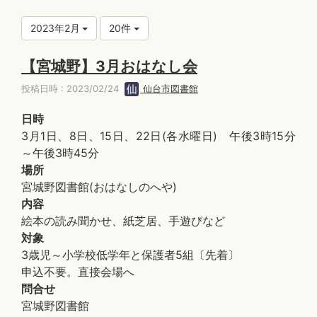
2023年2月
20件
【宮城野】3月おはなし会
投稿日時 : 2023/02/24
仙台市図書館
日時
3月1日、8日、15日、22日(各水曜日) 午後3時15分
～午後3時45分
場所
宮城野図書館(おはなしのへや)
内容
絵本の読み聞かせ、紙芝居、手遊びなど
対象
3歳児～小学校低学年と保護者5組〔先着〕
申込不要。直接会場へ
問合せ
宮城野図書館