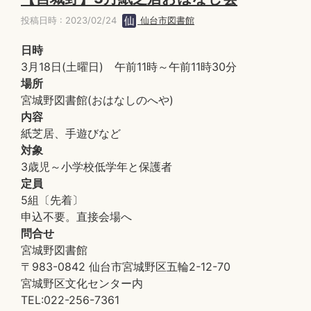
投稿日時 : 2023/02/24
仙台市図書館
日時
3月18日(土曜日) 午前11時～午前11時30分
場所
宮城野図書館(おはなしのへや)
内容
紙芝居、手遊びなど
対象
3歳児～小学校低学年と保護者
定員
5組〔先着〕
申込不要。直接会場へ
問合せ
宮城野図書館
〒983-0842 仙台市宮城野区五輪2-12-70
宮城野区文化センター内
TEL:022-256-7361