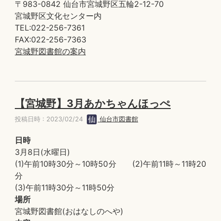
〒983-0842 仙台市宮城野区五輪2-12-70
宮城野区文化センター内
TEL:022-256-7361
FAX:022-256-7363
宮城野図書館の案内
【宮城野】3月あかちゃんほっぺ
投稿日時 : 2023/02/24
仙台市図書館
日時
3月8日(水曜日)
(1)午前10時30分～10時50分 (2)午前11時～11時20
分
(3)午前11時30分～11時50分
場所
宮城野図書館(おはなしのへや)