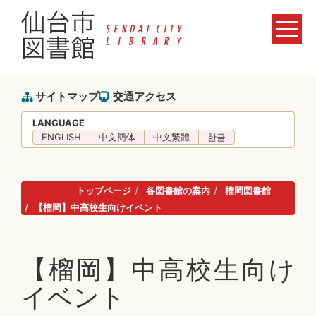
サイトマップ
交通アクセス
LANGUAGE
ENGLISH
中文簡体
中文繁體
한글
トップページ
各図書館の案内
榴岡図書館
【榴岡】中高校生向けイベント
【榴岡】中高校生向け
イベント