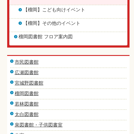
【榴岡】こども向けイベント
【榴岡】その他のイベント
榴岡図書館 フロア案内図
市民図書館
広瀬図書館
宮城野図書館
榴岡図書館
若林図書館
太白図書館
泉図書館・子供図書室