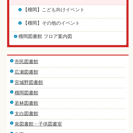
【榴岡】こども向けイベント
【榴岡】その他のイベント
榴岡図書館 フロア案内図
市民図書館
広瀬図書館
宮城野図書館
榴岡図書館
若林図書館
太白図書館
泉図書館・子供図書室