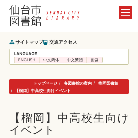
サイトマップ
交通アクセス
LANGUAGE
ENGLISH
中文簡体
中文繁體
한글
トップページ
各図書館の案内
榴岡図書館
【榴岡】中高校生向けイベント
【榴岡】中高校生向け
イベント