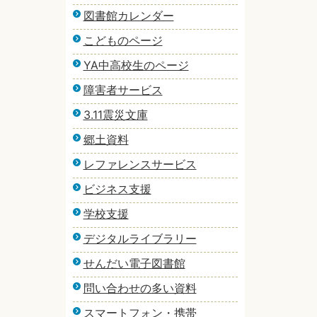
図書館カレンダー
こどものページ
YA中高校生のページ
障害者サービス
3.11震災文庫
郷土資料
レファレンスサービス
ビジネス支援
学校支援
デジタルライブラリー
せんだい電子図書館
問い合わせの多い資料
スマートフォン・携帯