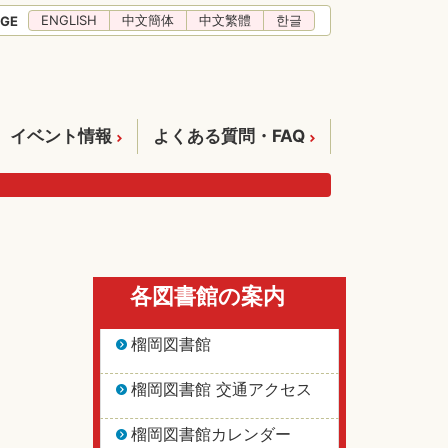
ENGLISH
中文簡体
中文繁體
한글
GE
イベント情報
よくある質問・FAQ
各図書館の案内
榴岡図書館
榴岡図書館 交通アクセス
榴岡図書館カレンダー