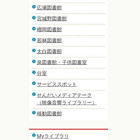
広瀬図書館
宮城野図書館
榴岡図書館
若林図書館
太白図書館
泉図書館・子供図書室
分室
サービススポット
せんだいメディアテーク
（映像音響ライブラリー）
移動図書館
Myライブラリ