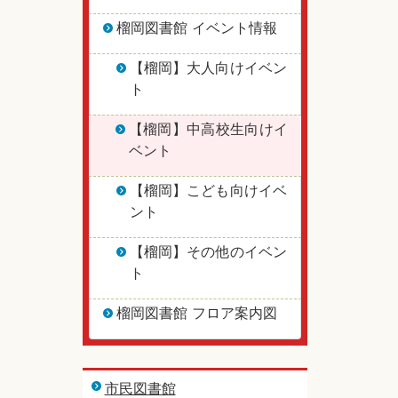
榴岡図書館 イベント情報
【榴岡】大人向けイベン
ト
【榴岡】中高校生向けイ
ベント
【榴岡】こども向けイベ
ント
【榴岡】その他のイベン
ト
榴岡図書館 フロア案内図
市民図書館