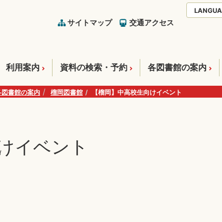
LANGUA
サイトマップ
交通アクセス
利用案内
資料の検索・予約
各図書館の案内
各図書館の案内
榴岡図書館
【榴岡】中高校生向けイベント
けイベント