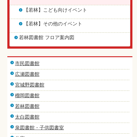
【若林】こども向けイベント
【若林】その他のイベント
若林図書館 フロア案内図
市民図書館
広瀬図書館
宮城野図書館
榴岡図書館
若林図書館
太白図書館
泉図書館・子供図書室