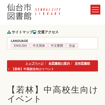
サイトマップ
交通アクセス
LANGUAGE
ENGLISH
中文簡体
中文繁體
한글
トップページ
各図書館の案内
若林図書館
【若林】中高校生向けイベント
【若林】中高校生向け
イベント