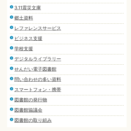
3.11震災文庫
郷土資料
レファレンスサービス
ビジネス支援
学校支援
デジタルライブラリー
せんだい電子図書館
問い合わせの多い資料
スマートフォン・携帯
図書館の発行物
図書館協議会
図書館の取り組み