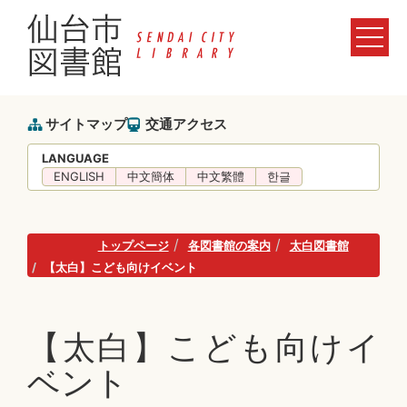
サイトマップ
交通アクセス
LANGUAGE
ENGLISH
中文簡体
中文繁體
한글
トップページ
各図書館の案内
太白図書館
【太白】こども向けイベント
【太白】こども向けイ
ベント