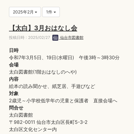
2025年2月
1件
【太白】3月おはなし会
投稿日時 : 2025/02/27
仙台市図書館
日時
令和7年3月5日、19日(水曜日) 午後3時～3時30分
会場
太白図書館(1階おはなしのへや)
内容
絵本の読み聞かせ、紙芝居、手遊びなど
対象
2歳児～小学校低学年の児童と保護者 直接会場へ
問合せ
太白図書館
〒982-0011 仙台市太白区長町5-3-2
太白区文化センター内