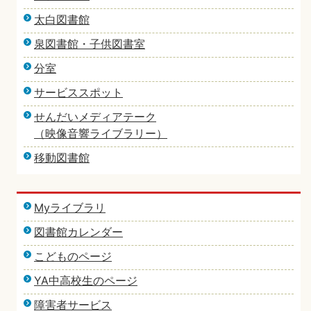
太白図書館
泉図書館・子供図書室
分室
サービススポット
せんだいメディアテーク
（映像音響ライブラリー）
移動図書館
Myライブラリ
図書館カレンダー
こどものページ
YA中高校生のページ
障害者サービス