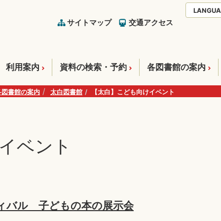
LANGUA
サイトマップ
交通アクセス
利用案内
資料の検索・予約
各図書館の案内
各図書館の案内
太白図書館
【太白】こども向けイベント
イベント
ィバル 子どもの本の展示会