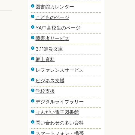
図書館カレンダー
こどものページ
YA中高校生のページ
障害者サービス
3.11震災文庫
郷土資料
レファレンスサービス
ビジネス支援
学校支援
デジタルライブラリー
せんだい電子図書館
問い合わせの多い資料
スマートフォン・携帯