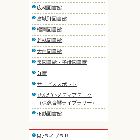
広瀬図書館
宮城野図書館
榴岡図書館
若林図書館
太白図書館
泉図書館・子供図書室
分室
サービススポット
せんだいメディアテーク
（映像音響ライブラリー）
移動図書館
Myライブラリ