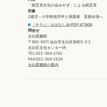
「紙芝居文化の会みやぎ」による紙芝居
対象
2歳児～小学校低学年と保護者 直接会場へ
〔チラシ〕おはなし会(PDF:473KB)
問合せ
太白図書館
〒982-0011 仙台市太白区長町5-3-2
太白区文化センター内
TEL:022-304-2742
FAX:022-304-2526
太白図書館の案内