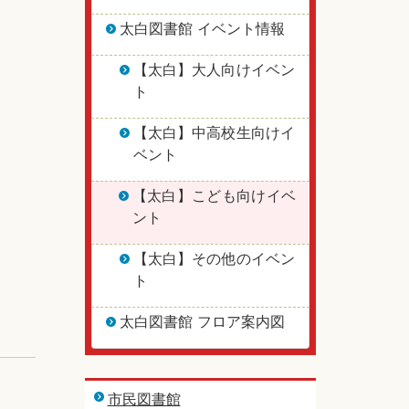
太白図書館 イベント情報
【太白】大人向けイベン
ト
【太白】中高校生向けイ
ベント
【太白】こども向けイベ
ント
【太白】その他のイベン
ト
太白図書館 フロア案内図
市民図書館