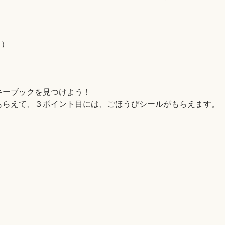
日）
キーブックを見つけよう！
もらえて、３ポイント目には、ごほうびシールがもらえます。