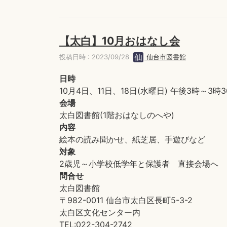
【太白】10月おはなし会
投稿日時 : 2023/09/28
仙台市図書館
日時
10月4日、11日、18日(水曜日) 午後3時～3時3
会場
太白図書館(1階おはなしのへや)
内容
絵本の読み聞かせ、紙芝居、手遊びなど
対象
2歳児～小学校低学年と保護者 直接会場へ
問合せ
太白図書館
〒982-0011 仙台市太白区長町5-3-2
太白区文化センター内
TEL:022-304-2742