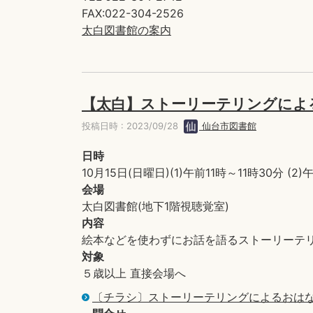
FAX:022-304-2526
太白図書館の案内
【太白】ストーリーテリングによ
投稿日時 : 2023/09/28
仙台市図書館
日時
10月15日(日曜日)(1)午前11時～11時30分 (2
会場
太白図書館(地下1階視聴覚室)
内容
絵本などを使わずにお話を語るストーリーテ
対象
５歳以上 直接会場へ
〔チラシ〕ストーリーテリングによるおはなし会(