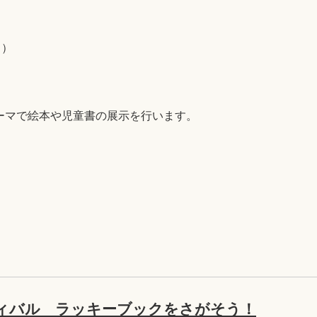
日）
テーマで絵本や児童書の展示を行います。
ィバル ラッキーブックをさがそう！