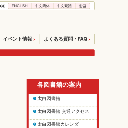
ENGLISH
中文簡体
中文繁體
한글
GE
イベント情報
よくある質問・FAQ
各図書館の案内
太白図書館
太白図書館 交通アクセス
太白図書館カレンダー