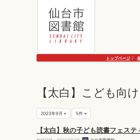
トップページ
【太白】こども向け
2023年9月
5件
【太白】秋の子ども読書フェステ