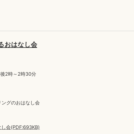
るおはなし会
)午後2時～2時30分
リングのおはなし会
PDF:693KB)