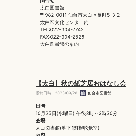
問合せ
太白図書館
〒982-0011 仙台市太白区長町5-3-2
太白区文化センター内
TEL:022-304-2742
FAX:022-304-2526
太白図書館の案内
【太白】秋の紙芝居おはなし会
投稿日時 : 2023/09/28
仙台市図書館
日時
10月25日(水曜日) 午後3時～3時30分
会場
太白図書館(地下1階視聴覚室)
内容