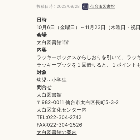
投稿日時 : 2023/09/28
仙台市図書館
日時
10月6日（金曜日）～11月23日（木曜日・祝
会場
太白図書館1階
内容
ラッキーボックスからしおりを引いて、ラッ
ラッキーブックを１回借りると、１ポイント
対象
幼児～小学生
問合せ
太白図書館
〒982-0011 仙台市太白区長町5-3-2
太白区文化センター内
TEL:022-304-2742
FAX:022-304-2526
太白図書館の案内