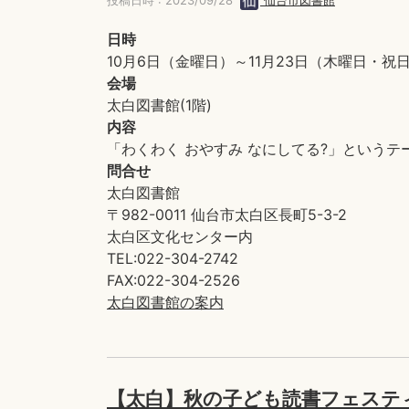
投稿日時 : 2023/09/28
仙台市図書館
日時
10月6日（金曜日）～11月23日（木曜日・祝
会場
太白図書館(1階)
内容
「わくわく おやすみ なにしてる?」という
問合せ
太白図書館
〒982-0011 仙台市太白区長町5-3-2
太白区文化センター内
TEL:022-304-2742
FAX:022-304-2526
太白図書館の案内
【太白】秋の子ども読書フェステ