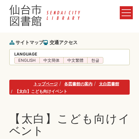
サイトマップ
交通アクセス
LANGUAGE
ENGLISH
中文簡体
中文繁體
한글
トップページ
各図書館の案内
太白図書館
【太白】こども向けイベント
【太白】こども向けイ
ベント