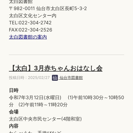
太白図書館
〒982-0011 仙台市太白区長町5-3-2
太白区文化センター内
TEL:022-304-2742
FAX:022-304-2526
太白図書館の案内
【太白】3月赤ちゃんおはなし会
投稿日時 : 2025/02/27
仙台市図書館
日時
令和7年3月12日(水曜日) (1)午前10時30分～10時50
分 (2)午前11時～11時20分
会場
太白区中央市民センター(4階和室)
内容