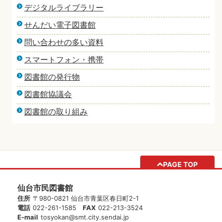
デジタルライブラリー
せんだい電子図書館
問い合わせの多い資料
スマートフォン・携帯
図書館の発行物
図書館協議会
図書館の取り組み
PAGE TOP
仙台市民図書館
住所
〒980-0821 仙台市青葉区春日町2-1
電話
022-261-1585
FAX
022-213-3524
E-mail
tosyokan@smt.city.sendai.jp