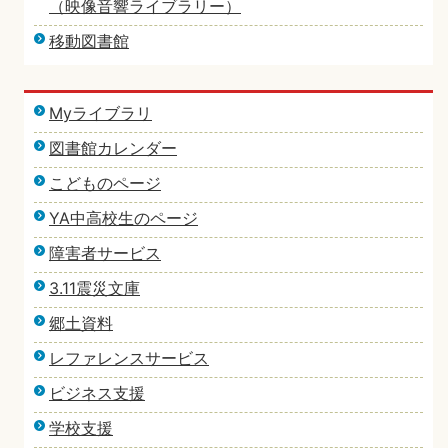
（映像音響ライブラリー）
移動図書館
Myライブラリ
図書館カレンダー
こどものページ
YA中高校生のページ
障害者サービス
3.11震災文庫
郷土資料
レファレンスサービス
ビジネス支援
学校支援