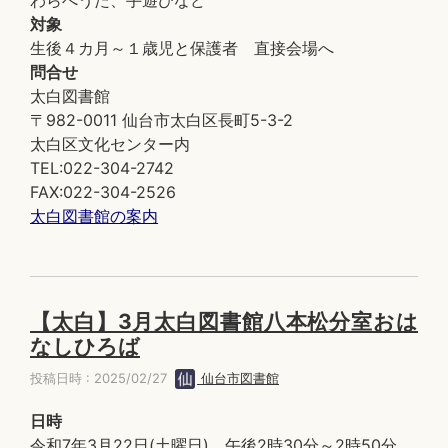
わらべうた、手遊びなど
対象
生後４カ月～１歳児と保護者 直接会場へ
問合せ
太白図書館
〒982-0011 仙台市太白区長町5-3-2
太白区文化センター内
TEL:022-304-2742
FAX:022-304-2526
太白図書館の案内
【太白】3月太白図書館八本松分室おは
なしひろば
投稿日時 : 2025/02/27
仙台市図書館
日時
令和7年3月22日(土曜日) 午後2時30分～2時50分