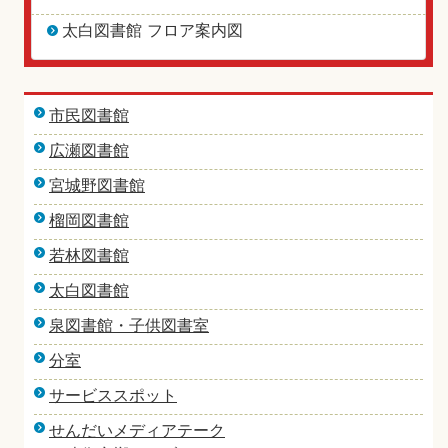
太白図書館 フロア案内図
市民図書館
広瀬図書館
宮城野図書館
榴岡図書館
若林図書館
太白図書館
泉図書館・子供図書室
分室
サービススポット
せんだいメディアテーク