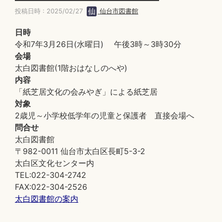
投稿日時 : 2025/02/27
仙台市図書館
日時
令和7年3月26日(水曜日) 午後3時～3時30分
会場
太白図書館(1階おはなしのへや)
内容
「紙芝居文化の会みやぎ」による紙芝居
対象
2歳児～小学校低学年の児童と保護者 直接会場へ
問合せ
太白図書館
〒982-0011 仙台市太白区長町5-3-2
太白区文化センター内
TEL:022-304-2742
FAX:022-304-2526
太白図書館の案内