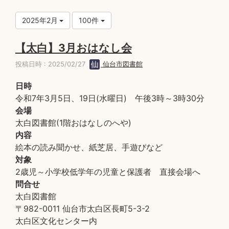
2025年2月
100件
【太白】3月おはなし会
投稿日時 : 2025/02/27
仙台市図書館
日時
令和7年3月5日、19日(水曜日) 午後3時～3時30分
会場
太白図書館(1階おはなしのへや)
内容
絵本の読み聞かせ、紙芝居、手遊びなど
対象
2歳児～小学校低学年の児童と保護者 直接会場へ
問合せ
太白図書館
〒982-0011 仙台市太白区長町5-3-2
太白区文化センター内