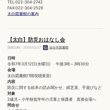
TEL:022-304-2742
FAX:022-304-2526
太白図書館の案内
【太白】防災おはなし会
投稿日時 : 2025/02/27
仙台市図書館
日時
令和7年3月12日(水曜日) 午後3時～3時30分
会場
太白図書館(1階視聴覚室)
内容
防災に関する絵本の読み聞かせ、紙芝居、手遊びなど
対象
2歳児～小学校低学年の児童と保護者 直接会場へ
問合せ