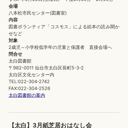
会場
八本松市民センター(図書室)
内容
図書ボランティア「コスモス」による絵本の読み聞か
せなど
対象
2歳児～小学校低学年の児童と保護者 直接会場へ
問合せ
太白図書館
〒982-0011 仙台市太白区長町5-3-2
太白区文化センター内
TEL:022-304-2742
FAX:022-304-2526
太白図書館の案内
【太白】3月紙芝居おはなし会