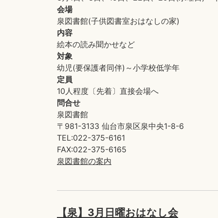
会場
泉図書館(子供図書室おはなしの家)
内容
絵本の読み聞かせなど
対象
幼児(要保護者同伴)～小学校低学年
定員
10人程度〔先着〕直接会場へ
問合せ
泉図書館
〒981-3133 仙台市泉区泉中央1-8-6
TEL:022-375-6161
FAX:022-375-6165
泉図書館の案内
【泉】3月日曜おはなし会