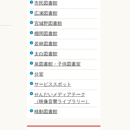
市民図書館
広瀬図書館
宮城野図書館
榴岡図書館
若林図書館
太白図書館
泉図書館・子供図書室
分室
サービススポット
せんだいメディアテーク
（映像音響ライブラリー）
移動図書館