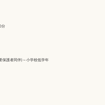
0分
児(要保護者同伴)～小学校低学年