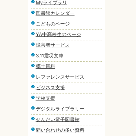
Myライブラリ
図書館カレンダー
こどものページ
YA中高校生のページ
障害者サービス
3.11震災文庫
郷土資料
レファレンスサービス
ビジネス支援
学校支援
デジタルライブラリー
せんだい電子図書館
問い合わせの多い資料