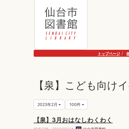
トップページ
【泉】こども向けイ
2023年2月
100件
【泉】3月おはなしわくわく