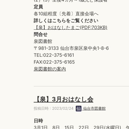
定員
各10組程度〔先着〕直接会場へ
詳しくはこちらをご覧ください
【泉】おはなしたまご(PDF:703KB)
問合せ
泉図書館
〒981-3133 仙台市泉区泉中央1-8-6
TEL:022-375-6161
FAX:022-375-6165
泉図書館の案内
【泉】3月おはなし会
投稿日時 : 2023/02/24
仙台市図書館
日時
3月1日、8日、15日、22日、29日(水曜日) 